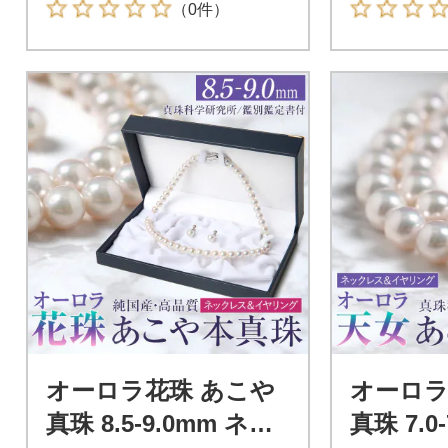
（0件）
オーロラ花珠 あこや
オーロラ
真珠 8.5-9.0mm ネッ
真珠 7.0