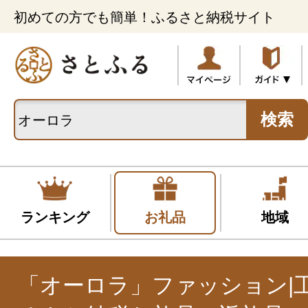
初めての方でも簡単！ふるさと納税サイト
検索
ランキング
お礼品
地域
「オーロラ」ファッション|