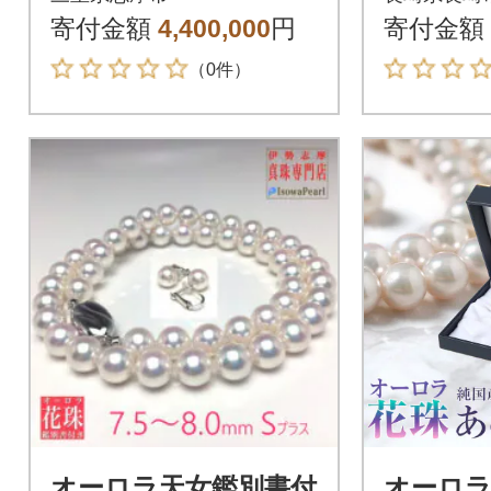
スセット 9.0～9.5ミ
ット パ
寄付金額
4,400,000
円
寄付金額
リ
書付
（0件）
オーロラ天女鑑別書付
オーロラ