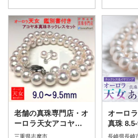
老舗の真珠専門店・オ
オーロラ
ーロラ天女アコヤ真
真珠 8.5
珠ネックレス・ピア
クレス 
三重県志摩市
長崎県長崎