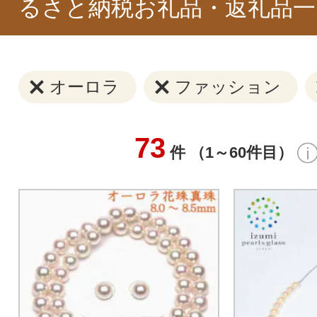
るさと納税お礼品・返礼品一
オーロラ
ファッション
73
件 （1～60件目）