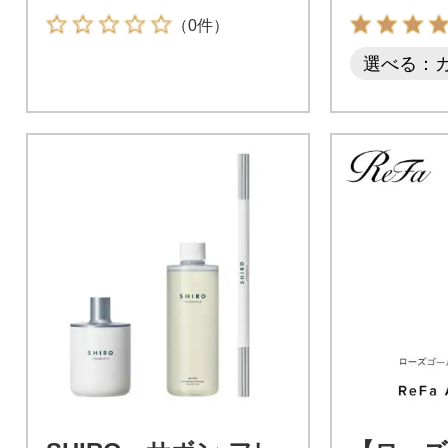
（0件）
選べる：