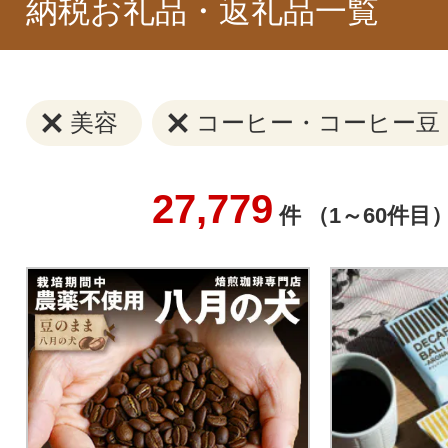
納税お礼品・返礼品一覧
美容
コーヒー・コーヒー豆
27,779
件 （1～60件目