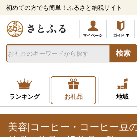
初めての方でも簡単！ふるさと納税サイト
検索
ランキング
お礼品
地域
美容|コーヒー・コーヒー豆