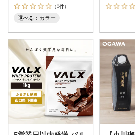
（0件）
選べる：カラー
5営業日以内発送 バル
【小川珈