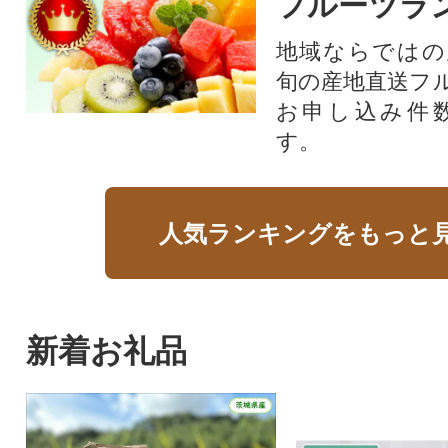
フルーツラ
地域ならではの
旬の産地直送フ
お申し込み件
す。
人気ランキングをもっと
新着お礼品