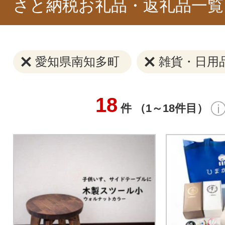
さと納税お礼品・返礼品一覧
愛知県南知多町
雑貨・日用
18
件 （1～18件目）