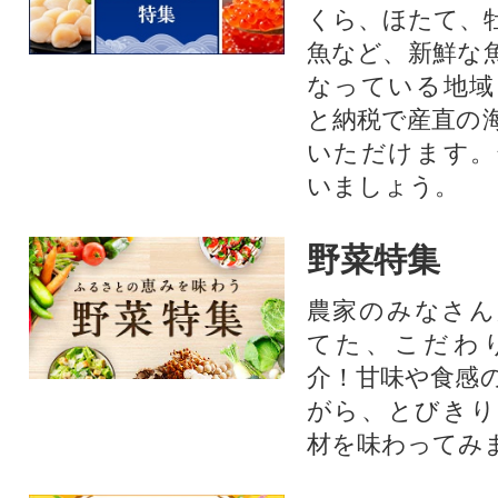
くら、ほたて、
魚など、新鮮な
なっている地域
と納税で産直の
いただけます。
いましょう。
野菜特集
農家のみなさん
てた、こだわ
介！甘味や食感
がら、とびきり
材を味わってみ