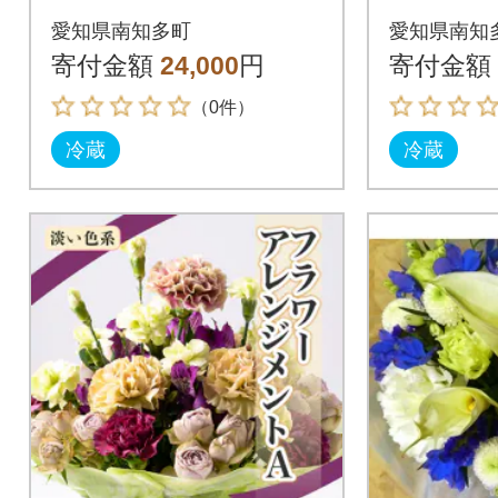
色系)
系)
愛知県南知多町
愛知県南知
寄付金額
24,000
円
寄付金額
（0件）
冷蔵
冷蔵