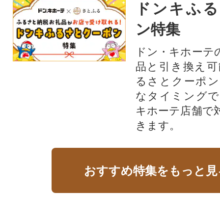
ドンキふる
ン特集
ドン・キホーテ
品と引き換え可
るさとクーポン
なタイミングで
キホーテ店舗で
きます。
おすすめ特集をもっと見