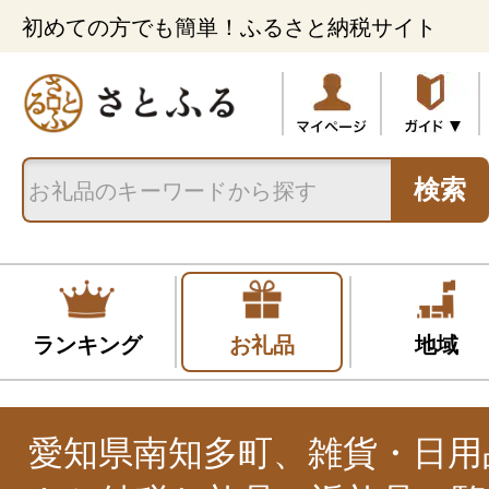
初めての方でも簡単！ふるさと納税サイト
検索
ランキング
お礼品
地域
愛知県南知多町、雑貨・日用