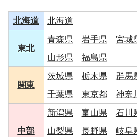
を混ぜて育てています。
うの詰め合わせ
北海道
北海道
青森県
岩手県
宮城
東北
山形県
福島県
茨城県
栃木県
群馬
関東
千葉県
東京都
神奈
新潟県
富山県
石川
中部
山梨県
長野県
岐阜