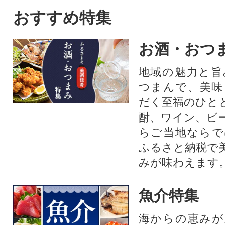
おすすめ特集
お酒・おつ
地域の魅力と旨
つまんで、美味
だく至福のひと
酎、ワイン、ビ
らご当地ならで
ふるさと納税で
みが味わえます
魚介特集
海からの恵みが