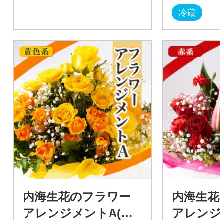
冷蔵
内海生花のフラワー
内海生花
アレンジメントA(黄
アレンジ