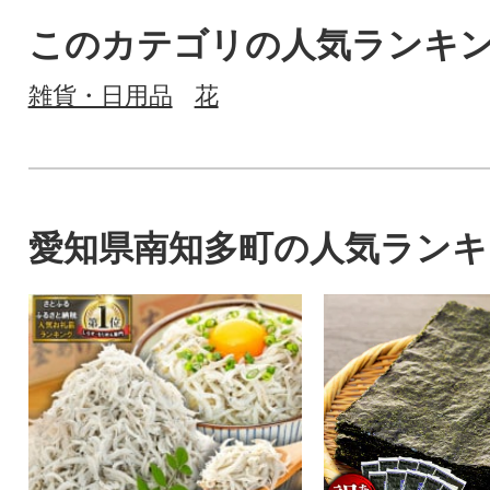
このカテゴリの人気ランキ
雑貨・日用品
花
愛知県南知多町の人気ランキ