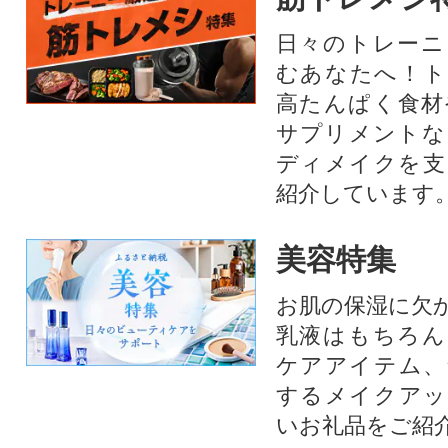
日々のトレーニ
むあなたへ！ト
高たんぱく食材
サプリメントな
ディメイクを支
紹介しています
美容特集
お肌の保湿に欠
乳液はもちろん
ケアアイテム、
するメイクアッ
いお礼品をご紹