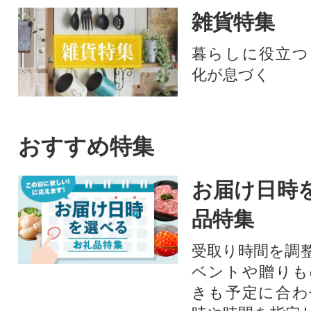
雑貨特集
暮らしに役立つ
化が息づく
おすすめ特集
お届け日時
品特集
受取り時間を調
ベントや贈りも
きも予定に合わ