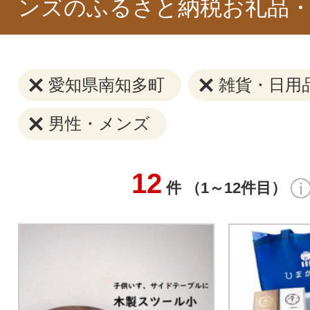
ンズのふるさと納税お礼品・
愛知県南知多町
雑貨・日用
男性・メンズ
12
件 （1～12件目）