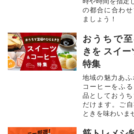
時や時間を指定
の都合に合わせ
ましょう！
おうちで至
きを スイー
特集
地域の魅力あふ
コーヒーをふる
品としておうち
だけます。ご自
ときを味わいま
筋トレメシ