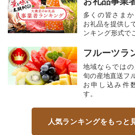
お礼品事業
多くの皆さまか
お礼品を提供し
ンキング形式で
フルーツラ
地域ならではの
旬の産地直送フ
お申し込み件
す。
人気ランキングをもっと