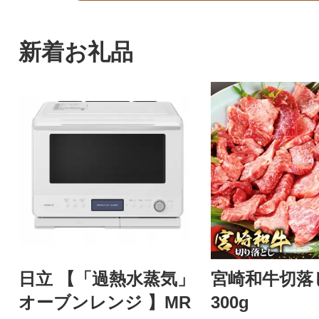
新着お礼品
日立 【「過熱水蒸気」
宮崎和牛切落
オーブンレンジ 】MR
300g