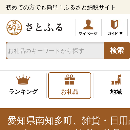
初めての方でも簡単！ふるさと納税サイト
検索
ランキング
お礼品
地域
愛知県南知多町、雑貨・日用