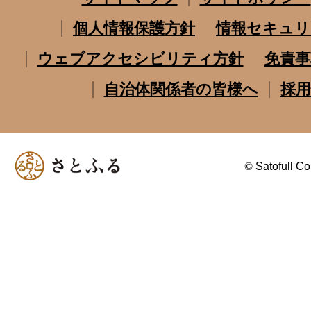
個人情報保護方針
情報セキュリ
ウェブアクセシビリティ方針
免責事
自治体関係者の皆様へ
採用
©
Satofull Co.