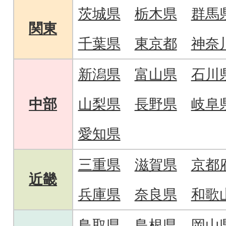
茨城県
栃木県
群馬
関東
千葉県
東京都
神奈
新潟県
富山県
石川
中部
山梨県
長野県
岐阜
愛知県
三重県
滋賀県
京都
近畿
兵庫県
奈良県
和歌
鳥取県
島根県
岡山