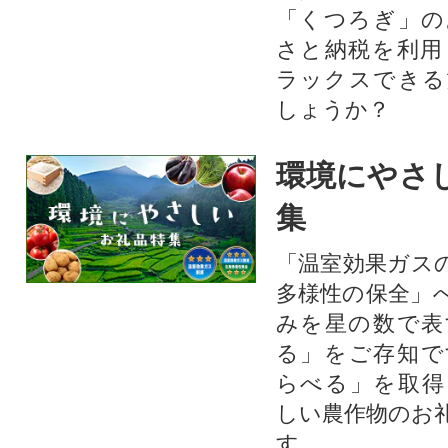
「くつろぎ」の
さと納税を利用
ラックスできる
しょうか？
環境にやさ
集
「温室効果ガス
多様性の保全」
みを星の数で表
る」をご存知で
らべる」を取得
しい農作物のお
す。​