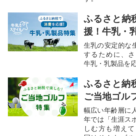
ふるさと納
援！牛乳・
生乳の安定的な
するために、さ
牛乳・乳製品を
ふるさと納
ご当地ゴル
幅広い年齢層に
年では「生涯ス
しむ方も増えて