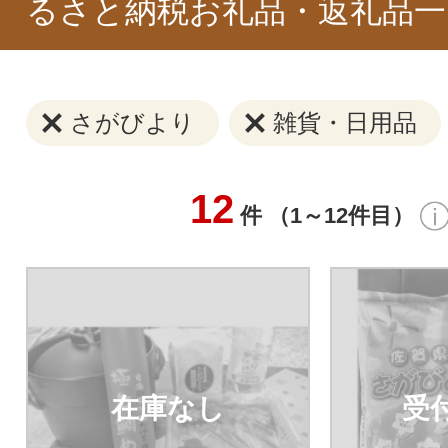
るさと納税お礼品・返礼品一
さがびより
雑貨・日用品
12
件 （1～12件目）
在庫なし
受