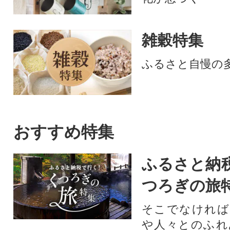
雑穀特集
ふるさと自慢の
おすすめ特集
ふるさと納
つろぎの旅
そこでなければ
や人々とのふれ