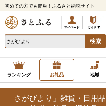
初めての方でも簡単！ふるさと納税サイト
検索
ランキング
お礼品
地域
「さがびより」雑貨・日用品