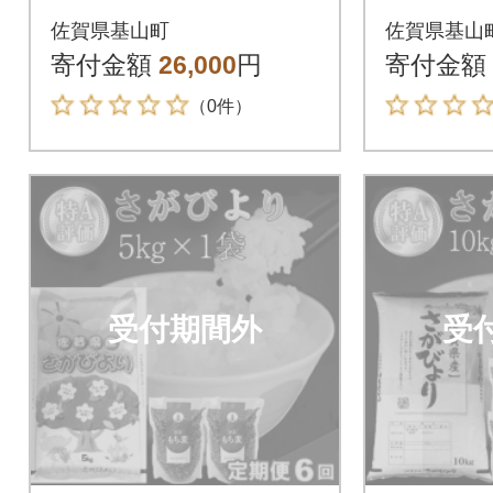
佐賀県基山町
佐賀県基山
寄付金額
26,000
円
寄付金額
（0件）
受付期間外
受