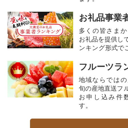
お礼品事業
多くの皆さまか
お礼品を提供し
ンキング形式で
フルーツラ
地域ならではの
旬の産地直送フ
お申し込み件
す。