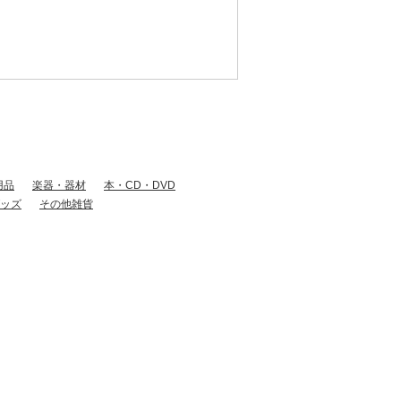
用品
楽器・器材
本・CD・DVD
ッズ
その他雑貨