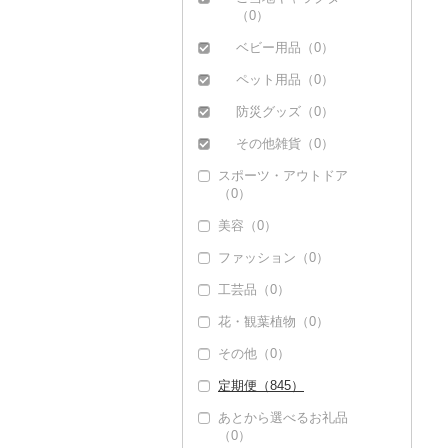
その他キッチン用品
（0）
（0）
ベビー用品（0）
ペット用品（0）
防災グッズ（0）
その他雑貨（0）
スポーツ・アウトドア
（0）
美容（0）
ファッション（0）
工芸品（0）
花・観葉植物（0）
その他（0）
定期便（845）
あとから選べるお礼品
（0）