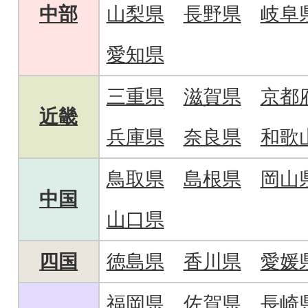
中部
山梨県
長野県
岐阜
愛知県
三重県
滋賀県
京都
近畿
兵庫県
奈良県
和歌
鳥取県
島根県
岡山
中国
山口県
四国
徳島県
香川県
愛媛
福岡県
佐賀県
長崎