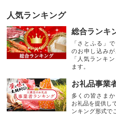
人気ランキング
総合ランキ
「さとふる」で
のお申し込みが
「人気ランキン
ます。
お礼品事業
多くの皆さまか
お礼品を提供し
ンキング形式で