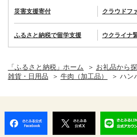
災害支援寄付
クラウドフ
ふるさと納税で留学支援
ウクライナ
「ふるさと納税」ホーム
お礼品から
雑貨・日用品
牛肉（加工品）
ハン