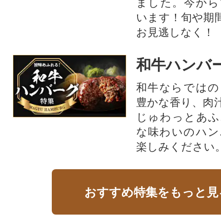
ました。今から
います！旬や期
お見逃しなく！
和牛ハンバ
和牛ならではの
豊かな香り、肉
じゅわっとあふ
な味わいのハン
楽しみください
おすすめ特集をもっと見