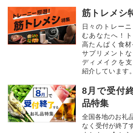
筋トレメシ
日々のトレーニ
むあなたへ！ト
高たんぱく食材
サプリメントな
ディメイクを支
紹介しています
8月で受付
品特集
全国各地のお礼
なく受付が終了