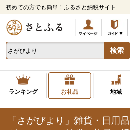
初めての方でも簡単！ふるさと納税サイト
検索
ランキング
お礼品
地域
「さがびより」雑貨・日用品