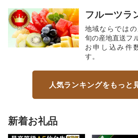
フルーツラ
地域ならではの
旬の産地直送フ
お申し込み件
す。
人気ランキングをもっと
新着お礼品