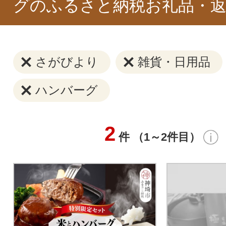
グのふるさと納税お礼品・返
さがびより
雑貨・日用品
ハンバーグ
2
件 （1～2件目）