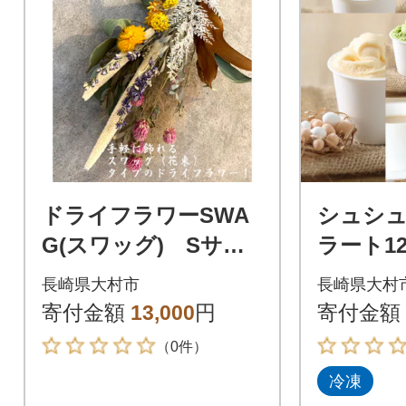
ドライフラワーSWA
シュシ
G(スワッグ) Sサイ
ラート1
ズ
長崎県大村市
長崎県大村
寄付金額
13,000
円
寄付金額
（0件）
冷凍