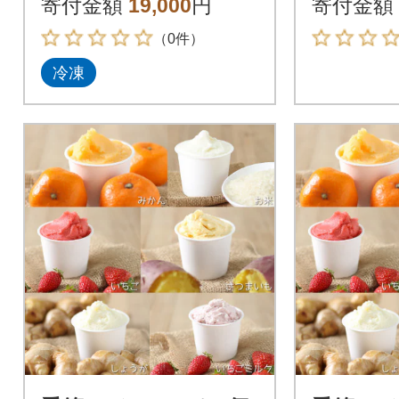
寄付金額
19,000
円
寄付金額
（0件）
冷凍