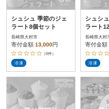
シュシュ 季節のジェ
シュシュ
ラート8個セット
ラート1
長崎県大村市
長崎県大村
寄付金額
13,000
円
寄付金額
（0件）
冷凍
冷凍