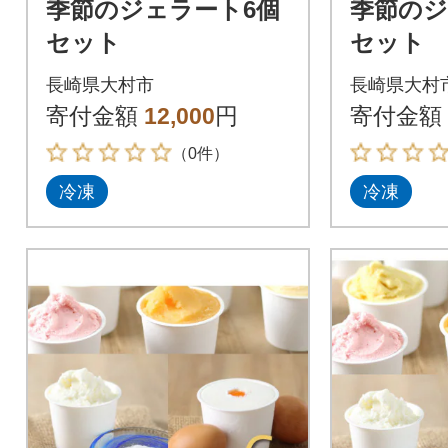
季節のジェラート6個
季節のジ
セット
セット
長崎県大村市
長崎県大村
寄付金額
12,000
円
寄付金額
（0件）
冷凍
冷凍