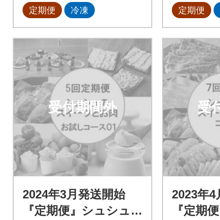
定期便
冷凍
定期便
受付期間外
受
2024年3月発送開始
2023年
『定期便』シュシュ
『定期便