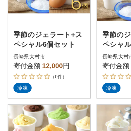
季節のジェラート+ス
季節のジ
ペシャル6個セット
ペシャル
長崎県大村市
長崎県大村
寄付金額
12,000
円
寄付金額
（0件）
冷凍
冷凍