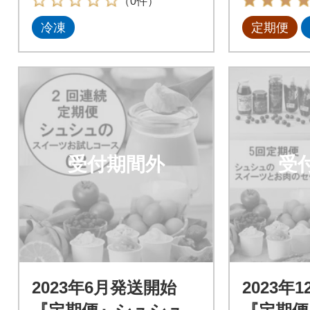
（0件）
冷凍
定期便
受付期間外
受
2023年6月発送開始
2023年