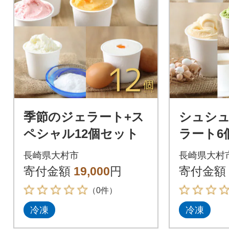
季節のジェラート+ス
シュシ
ペシャル12個セット
ラート6
長崎県大村市
長崎県大村
寄付金額
19,000
円
寄付金額
（0件）
冷凍
冷凍