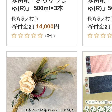
ゅ(R)」 500ml×3本
ゅ(R)」5
長崎県大村市
長崎県大村
寄付金額
14,000
円
寄付金額
（0件）