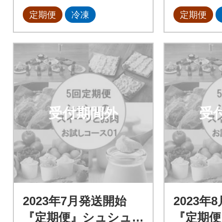
定期便
冷凍
定期便
受付期間外
受
2023年7月発送開始
2023年
『定期便』シュシュ
『定期便