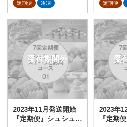
定期便
冷凍
定期便
受付期間外
受
2023年11月発送開始
2023年
『定期便』シュシュ
『定期便