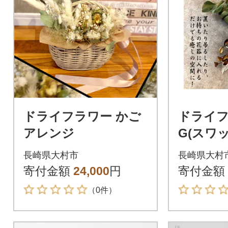
ドライフラワー かご
ドライフ
アレンジ
G(スワ
ズ
長崎県大村市
長崎県大村
寄付金額
24,000
円
寄付金額
（0件）