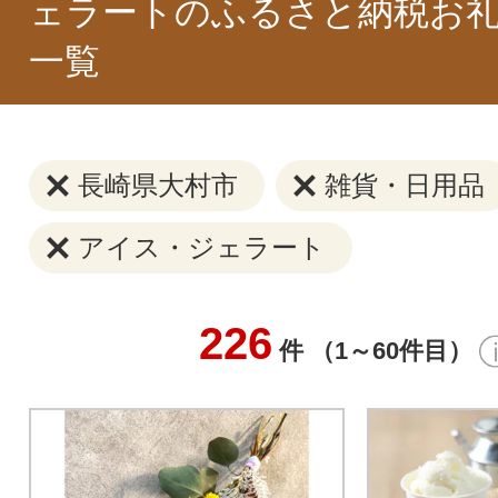
ェラートのふるさと納税お
一覧
長崎県大村市
雑貨・日用品
アイス・ジェラート
226
件 （1～60件目）