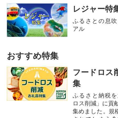
レジャー特
ふるさとの息吹
アル
おすすめ特集
フードロス
集
ふるさと納税を
ロス削減」に貢
集めました。規