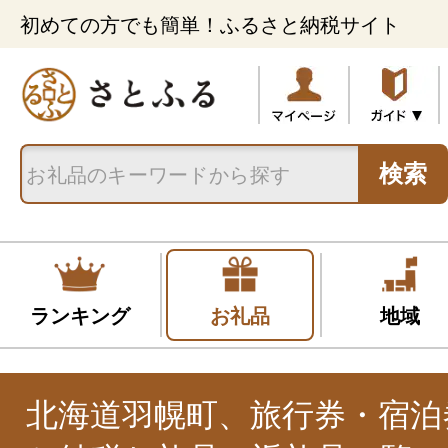
初めての方でも簡単！ふるさと納税サイト
検索
ランキング
お礼品
地域
北海道羽幌町、旅行券・宿泊