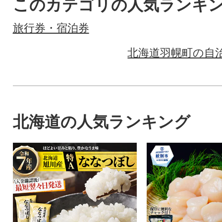
このカテゴリの人気ランキ
旅行券・宿泊券
北海道羽幌町の自
北海道の人気ランキング