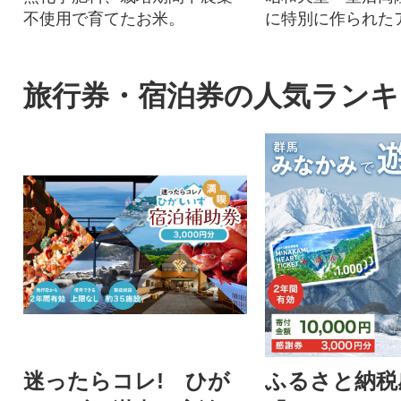
不使用で育てたお米。
に特別に作られた
ーム
旅行券・宿泊券の人気ランキ
迷ったらコレ! ひが
ふるさと納税