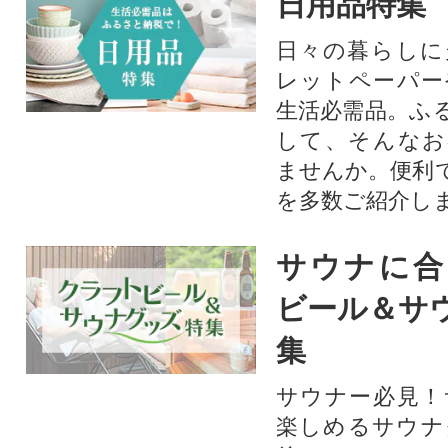
日用品特集
日々の暮らしに
レットペーパー
生活必需品。ふ
して、そんなお
ませんか。便利
を多数ご紹介し
サウナに合
ビール＆サ
集
サウナー必見！
楽しめるサウナ