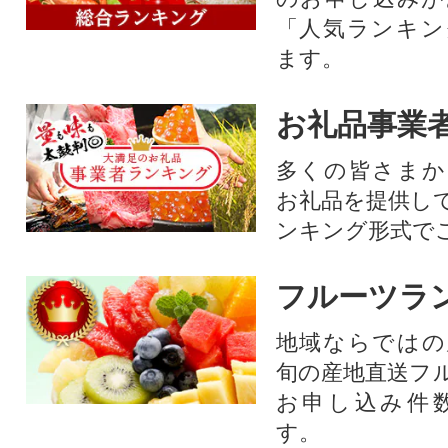
「人気ランキン
ます。
お礼品事業
多くの皆さまか
お礼品を提供し
ンキング形式で
フルーツラ
地域ならではの
旬の産地直送フ
お申し込み件
す。