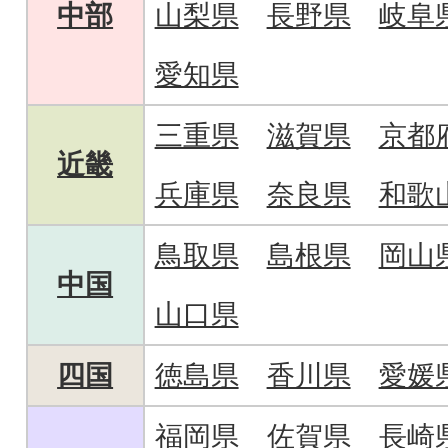
中部
山梨県
長野県
岐阜
愛知県
三重県
滋賀県
京都
近畿
兵庫県
奈良県
和歌
鳥取県
島根県
岡山
中国
山口県
四国
徳島県
香川県
愛媛
福岡県
佐賀県
長崎