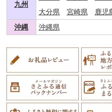
九州
大分県
宮崎県
鹿児
沖縄
沖縄県