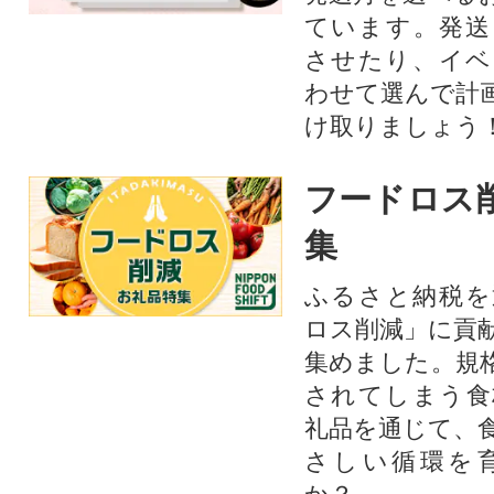
ています。発送
させたり、イベ
わせて選んで計
け取りましょう
フードロス
集
ふるさと納税を
ロス削減」に貢
集めました。規
されてしまう食
礼品を通じて、
さしい循環を