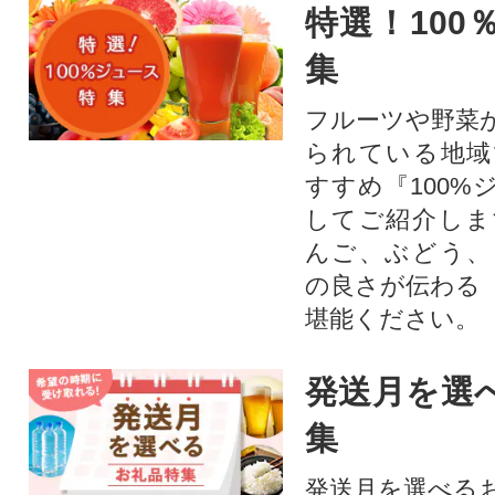
特選！100
集
フルーツや野菜
られている地域
すすめ『100%
してご紹介しま
んご、ぶどう、
の良さが伝わる
堪能ください。
発送月を選
集
発送月を選べる