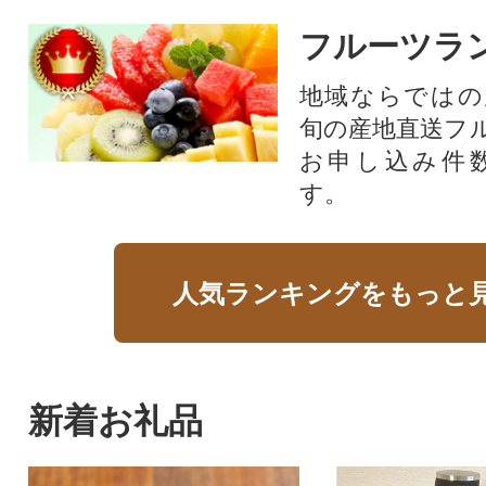
フルーツラ
地域ならではの
旬の産地直送フ
お申し込み件
す。
人気ランキングをもっと
新着お礼品