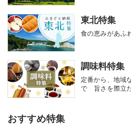
東北特集
食の恵みがあふ
調味料特集
定番から、地域
で 旨さを際立
おすすめ特集