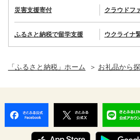
災害支援寄付
クラウドフ
ふるさと納税で留学支援
ウクライナ
「ふるさと納税」ホーム
お礼品から