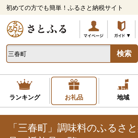
初めての方でも簡単！ふるさと納税サイト
検索
ランキング
お礼品
地域
「三春町」調味料のふるさと