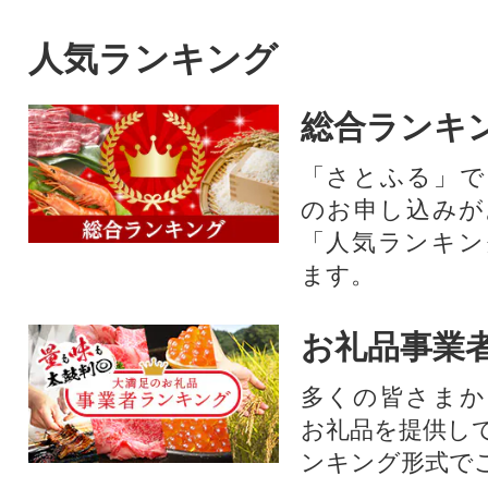
人気ランキング
総合ランキ
「さとふる」で
のお申し込みが
「人気ランキン
ます。
お礼品事業
多くの皆さまか
お礼品を提供し
ンキング形式で