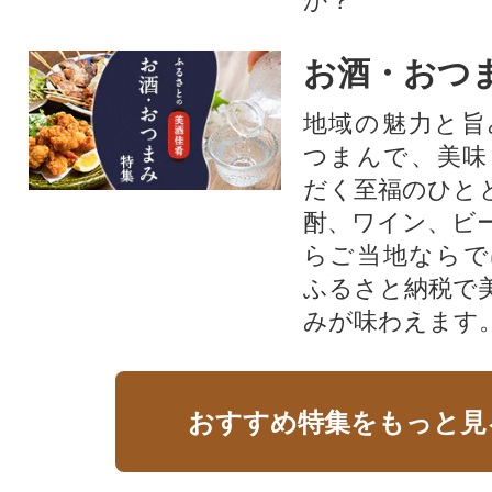
か？​
お酒・おつ
地域の魅力と旨
つまんで、美味
だく至福のひと
酎、ワイン、ビ
らご当地ならで
ふるさと納税で
みが味わえます
おすすめ特集をもっと見