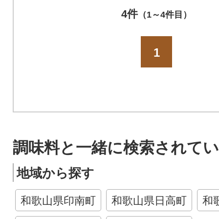
4件
（1～4件目）
1
調味料と一緒に検索されてい
地域から探す
和歌山県印南町
和歌山県日高町
和