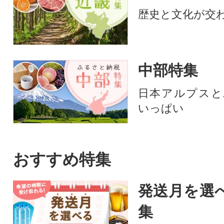
歴史と文化が交
中部特集
日本アルプスと
いっぱい
おすすめ特集
発送月を選
集