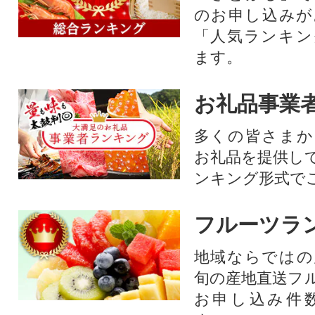
のお申し込みが
「人気ランキン
ます。
お礼品事業
多くの皆さまか
お礼品を提供し
ンキング形式で
フルーツラ
地域ならではの
旬の産地直送フ
お申し込み件