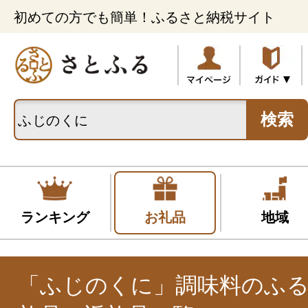
初めての方でも簡単！ふるさと納税サイト
検索
ランキング
お礼品
地域
「ふじのくに」調味料のふ