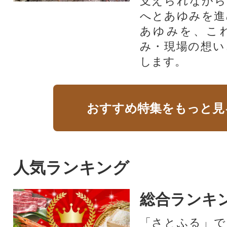
支えられながら
へとあゆみを進
あゆみを、こ
み・現場の想い
します。
おすすめ特集をもっと見
人気ランキング
総合ランキ
「さとふる」で