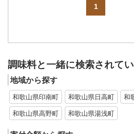
1
調味料と一緒に検索されてい
地域から探す
和歌山県印南町
和歌山県日高町
和
和歌山県高野町
和歌山県湯浅町