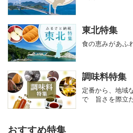
東北特集
食の恵みがあふ
調味料特集
定番から、地域
で 旨さを際立
おすすめ特集