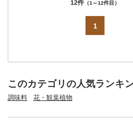
12件
（1～12件目）
1
このカテゴリの人気ランキ
調味料
花・観葉植物