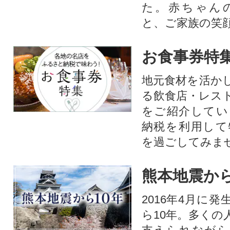
た。赤ちゃん
と、ご家族の笑
お食事券特
地元食材を活か
る飲食店・レス
をご紹介してい
納税を利用して
を過ごしてみま
熊本地震から
2016年4月に
ら10年。多くの