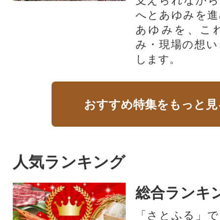
支えられながら
へとあゆみを進
あゆみを、こ
み・現場の想い
します。
おすすめ特集をもっと見
人気ランキング
総合ランキ
「さとふる」で