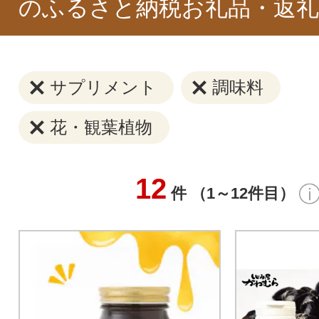
のふるさと納税お礼品・返礼
サプリメント
調味料
花・観葉植物
12
件 （1～12件目）