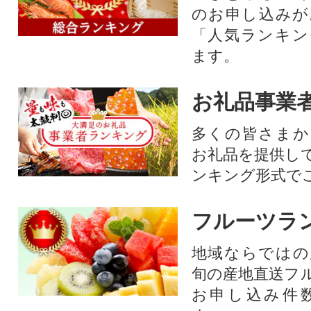
のお申し込みが
「人気ランキン
ます。
お礼品事業
多くの皆さまか
お礼品を提供し
ンキング形式で
フルーツラ
地域ならではの
旬の産地直送フ
お申し込み件