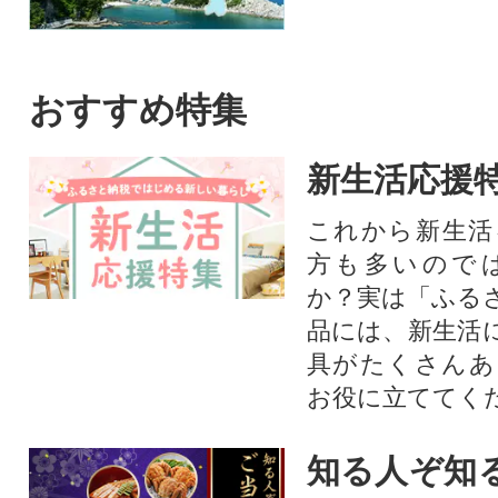
おすすめ特集
新生活応援
これから新生活
方も多いので
か？実は「ふる
品には、新生活
具がたくさんあ
お役に立ててく
知る人ぞ知