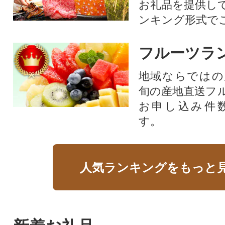
お礼品を提供し
ンキング形式で
フルーツラ
地域ならではの
旬の産地直送フ
お申し込み件
す。
人気ランキングをもっと