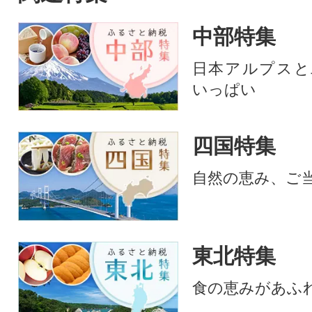
中部特集
日本アルプスと
いっぱい
四国特集
自然の恵み、ご
東北特集
食の恵みがあふ