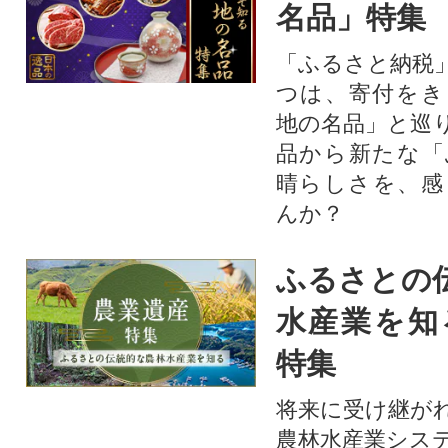
名品」特集
「ふるさと納税
つは、寄付をき
地の名品」と巡
品から新たな「
晴らしさを、感
んか？
ふるさとの
水産業を知
特集
将来に受け継が
農林水産業シス