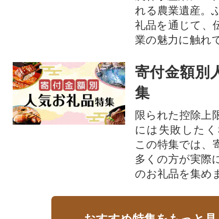
れる農業遺産。
礼品を通じて、
業の魅力に触れて
寄付金額別
集
限られた控除上
には失敗したく
この特集では、
多くの方が実際
のお礼品を集め
おすすめ特集をもっと見