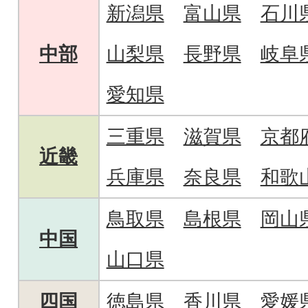
新潟県
富山県
石川
中部
山梨県
長野県
岐阜
愛知県
三重県
滋賀県
京都
近畿
兵庫県
奈良県
和歌
鳥取県
島根県
岡山
中国
山口県
四国
徳島県
香川県
愛媛