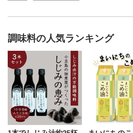
調味料の人気ランキング
1本でしじみ汁約25杯
まいにちのこめ