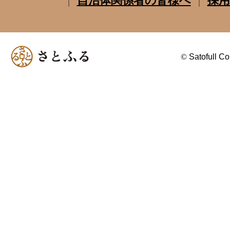
自治体関係者の皆様へ
採用
©
Satofull Co.