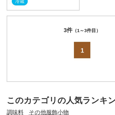
冷蔵
3件
（1～3件目）
1
このカテゴリの人気ランキ
調味料
その他服飾小物