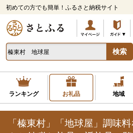
初めての方でも簡単！ふるさと納税サイト
検索
ランキング
お礼品
地域
「榛東村」「地球屋」調味料