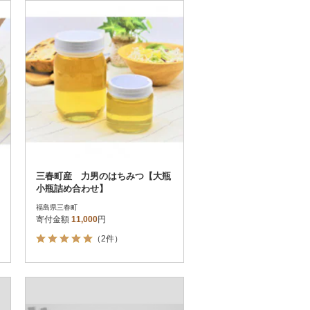
お届け時間帯指定可
発送される月指定可
件数順
90
評価順
120
が高い順
その他
解除
が低い順
さとふる限定のお礼品
定期便
さとふるアプリdeワンストップ申請
対象
三春町産 力男のはちみつ【大瓶
小瓶詰め合わせ】
福島県三春町
寄付金額
11,000
円
（2件）
）