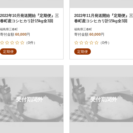
2022年10月発送開始『定期便』三
2022年11月発送開始『定期便』三
春町産コシヒカリ計15kg全3回
春町産コシヒカリ計15kg全3回
福島県三春町
福島県三春町
寄付金額
60,000
円
寄付金額
60,000
円
（0件）
（0件）
定期便
定期便
受付期間外
受付期間外