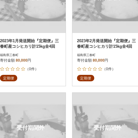
2023年1月発送開始『定期便』三
2023年2月発送開始『定期便』三
春町産コシヒカリ計15kg全4回
春町産コシヒカリ計15kg全4回
福島県三春町
福島県三春町
寄付金額
80,000
円
寄付金額
80,000
円
（0件）
（0件）
定期便
定期便
受付期間外
受付期間外