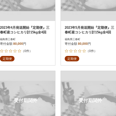
2023年4月発送開始『定期便』三
2023年5月発送開始『定期便』三
春町産コシヒカリ計15kg全4回
春町産コシヒカリ計15kg全4回
福島県三春町
福島県三春町
寄付金額
80,000
円
寄付金額
80,000
円
（0件）
（0件）
定期便
定期便
受付期間外
受付期間外