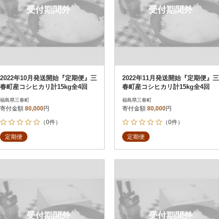
受付期間外
受付期間外
2022年10月発送開始『定期便』三
2022年11月発送開始『定期便』三
春町産コシヒカリ計15kg全4回
春町産コシヒカリ計15kg全4回
福島県三春町
福島県三春町
寄付金額
80,000
円
寄付金額
80,000
円
（0件）
（0件）
定期便
定期便
受付期間外
受付期間外