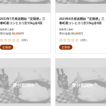
2023年7月発送開始『定期便』三
2023年8月発送開始『定期便』三
春町産コシヒカリ計15kg全4回
春町産コシヒカリ計15kg全4回
福島県三春町
福島県三春町
寄付金額
80,000
円
寄付金額
80,000
円
（0件）
（0件）
定期便
定期便
受付期間外
受付期間外