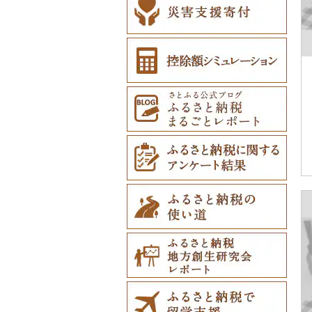
ペット用品（0）
防災グッズ（0）
その他雑貨（2）