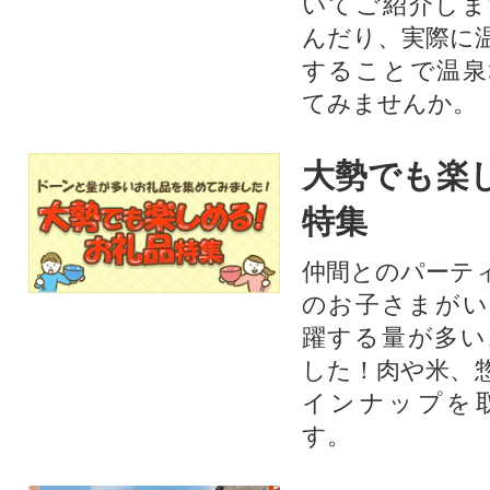
いてご紹介しま
んだり、実際に
することで温泉
てみませんか。
大勢でも楽
特集
仲間とのパーテ
のお子さまがい
躍する量が多い
した！肉や米、
インナップを
す。