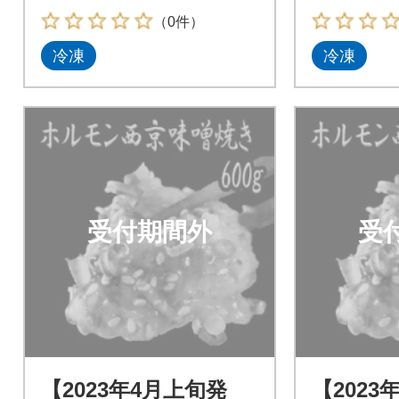
（0件）
冷凍
冷凍
受付期間外
受
【2023年4月上旬発
【2023