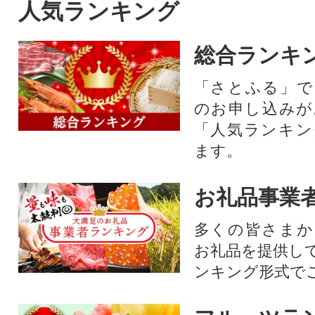
人気ランキング
総合ランキ
「さとふる」で
のお申し込みが
「人気ランキン
ます。
お礼品事業
多くの皆さまか
お礼品を提供し
ンキング形式で