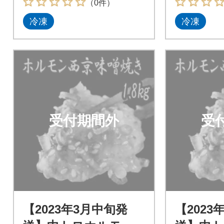
（0件）
冷凍
冷凍
受付期間外
受
【2023年3月中旬発
【2023