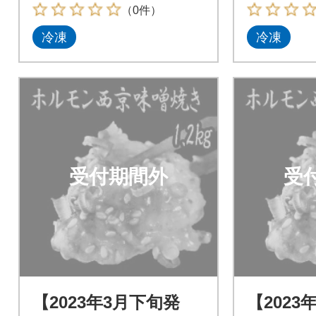
（0件）
冷凍
冷凍
受付期間外
受
【2023年3月下旬発
【2023