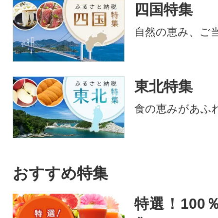
四国特集
自然の恵み、ご
東北特集
食の恵みがあふ
おすすめ特集
特選！100