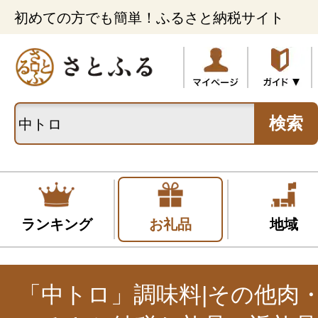
初めての方でも簡単！ふるさと納税サイト
検索
ランキング
お礼品
地域
「中トロ」調味料|その他肉