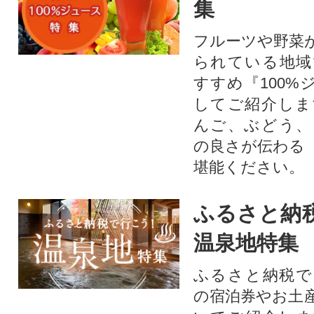
集
フルーツや野菜
られている地域
すすめ『100%
してご紹介しま
んご、ぶどう、
の良さが伝わる
堪能ください。
ふるさと納
温泉地特集
ふるさと納税で
の宿泊券やお土