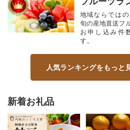
フルーツラ
地域ならではの
旬の産地直送フ
お申し込み件
す。
人気ランキングをもっと
新着お礼品