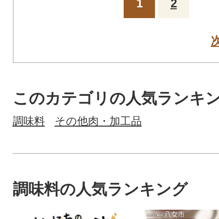
1
2
このカテゴリの人気ランキ
調味料
その他肉・加工品
調味料の人気ランキング