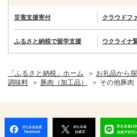
災害支援寄付
クラウドフ
ふるさと納税で留学支援
ウクライナ
「ふるさと納税」ホーム
お礼品から
調味料
豚肉（加工品）
その他豚肉