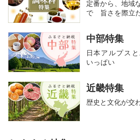
定番から、地域
で 旨さを際立
中部特集
日本アルプスと
いっぱい
近畿特集
歴史と文化が交