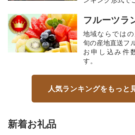
ンキング形式で
フルーツラ
地域ならではの
旬の産地直送フ
お申し込み件
す。
人気ランキングをもっと
新着お礼品