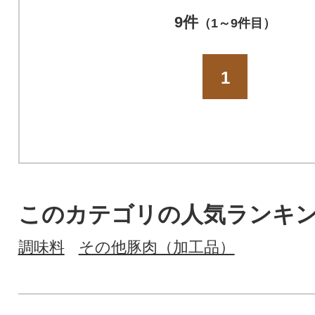
9件
（1～9件目）
1
このカテゴリの人気ランキ
調味料
その他豚肉（加工品）