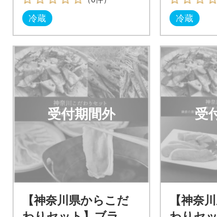
送】
冷蔵
冷蔵
受付期間外
受
【神奈川県からこだ
【神奈川
わりセット】ブラン
わりセ