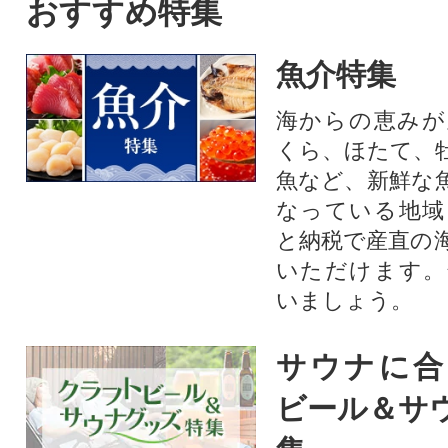
おすすめ特集
魚介特集
海からの恵みが
くら、ほたて、
魚など、新鮮な
なっている地域
と納税で産直の
いただけます。
いましょう。
サウナに合
ビール＆サ