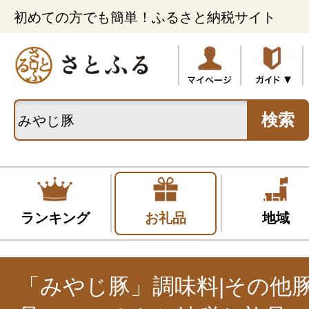
初めての方でも簡単！ふるさと納税サイト
検索
ランキング
お礼品
地域
「みやじ豚」調味料|その他