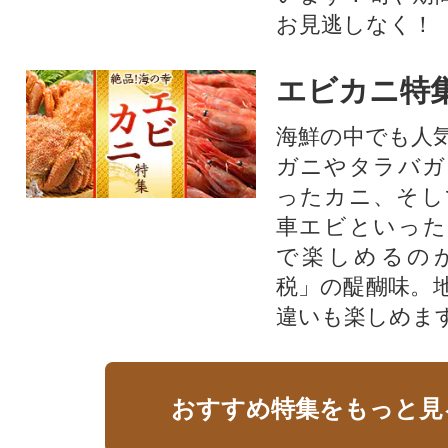
お見逃しなく！
エビカニ特
海鮮の中でも人
ガニやタラバガ
ったカニ、そし
車エビといった
で楽しめるの
税」の醍醐味。
違いも楽しめま
おすすめ特集をもっと見