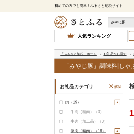
初めての方でも簡単！ふるさと納税サイト
人気ランキング
「ふるさと納税」ホーム
お礼品から探す
「みやじ豚」調味料|しゃ
お礼品カテゴリ
解除
肉（19）
1
牛肉（精肉）（0）
牛肉（加工品）（0）
豚肉（精肉）（18）