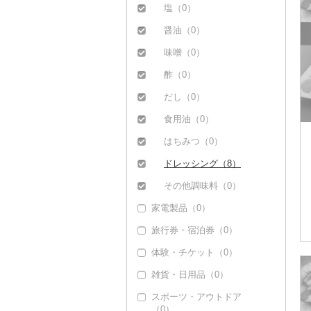
塩（0）
醤油（0）
味噌（0）
酢（0）
だし（0）
食用油（0）
はちみつ（0）
ドレッシング（8）
その他調味料（0）
家電製品（0）
旅行券・宿泊券（0）
体験・チケット（0）
雑貨・日用品（0）
スポーツ・アウトドア
（0）