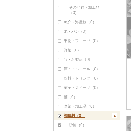
その他豚肉（加工品）
その他肉・加工品
（1）
（0）
魚介・海産物（0）
米・パン（0）
果物・フルーツ（0）
野菜（0）
卵・乳製品（0）
酒・アルコール（0）
飲料・ドリンク（0）
菓子・スイーツ（0）
麺（0）
惣菜・加工品（0）
調味料（8）
砂糖（0）