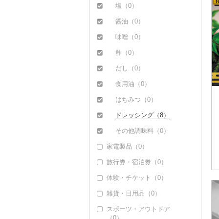
塩（0）
醤油（0）
味噌（0）
酢（0）
だし（0）
食用油（0）
はちみつ（0）
ドレッシング（8）
その他調味料（0）
家電製品（0）
旅行券・宿泊券（0）
体験・チケット（0）
雑貨・日用品（0）
スポーツ・アウトドア
（0）