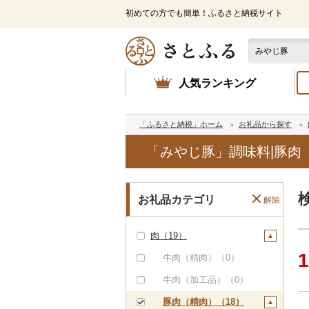
初めての方でも簡単！ふるさと納税サイト
人気ランキング
「ふるさと納税」ホーム
お礼品から探す
「みやじ豚」調味料|豚肉
お礼品カテゴリ
解除
肉（19）
1
牛肉（精肉）（0）
牛肉（加工品）（0）
豚肉（精肉）（18）