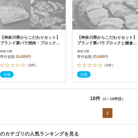
【神奈川県からこだわりセット】
【神奈川県からこだわりセット】
ブランド豚バラ焼肉・ブロックと
ブランド豚バラブロックと鎌倉野
鎌倉野菜のドレッシング【複数個
菜のドレッシング【複数個口で配
神奈川県
神奈川県
口で配送】
送】
寄付金額
25,000
円
寄付金額
25,000
円
（0件）
（0件）
冷蔵
冷蔵
18件
（1～18件目）
1
のカテゴリの人気ランキングを見る