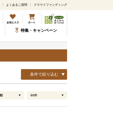
よくあるご質問
クラウドファンディング
メ
イ
ン
コ
ン
特集・キャンペーン
テ
ン
ツ
に
ス
キ
ッ
プ
条件で絞り込む
順
60件
配送指定
解除
順
30
お届け日時指定可
60