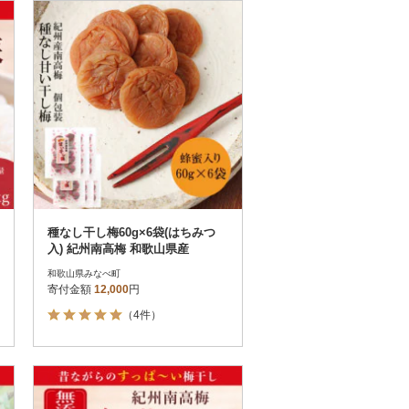
お届け時間帯指定可
発送される月指定可
件数順
90
評価順
120
が高い順
その他
解除
が低い順
さとふる限定のお礼品
定期便
さとふるアプリdeワンストップ申請
対象
種なし干し梅60g×6袋(はちみつ
入) 紀州南高梅 和歌山県産
和歌山県みなべ町
寄付金額
12,000
円
（4件）
件）