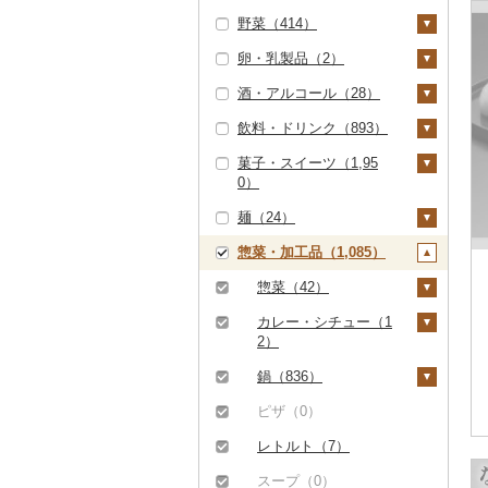
ハンバーグ（12）
豚肉（精肉）（1,61
野菜（414）
しゃぶしゃぶ（14）
甘エビ（0）
いくら（0）
精米（244）
雑穀（7）
ぶどう・マスカット
5）
もつ鍋（0）
（0）
卵・乳製品（2）
焼肉（308）
ボタンエビ（0）
うに（0）
無洗米（0）
餅（0）
いも（9）
ステーキ（624）
豚肉（加工品）（60
ローストビーフ（4）
いちご（4）
7）
酒・アルコール（28）
牛タン（0）
伊勢海老（2）
明太子・たらこ（1）
玄米（9）
その他穀物加工品
じゃがいも（0）
トマト（16）
卵（2）
すき焼き（0）
ビーフジャーキー
（3）
りんご（0）
ハンバーグ（508）
鶏肉（129）
飲料・ドリンク（893）
和牛（0）
その他エビ（0）
明太子（1）
その他魚卵（0）
金芽米（0）
さつまいも（8）
フルーツトマト（0）
玉ねぎ（0）
チーズ（0）
ビール・発泡酒（0）
（0）
しゃぶしゃぶ（749）
パン（1）
もも（0）
もつ鍋（0）
鶏肉（精肉）（129）
鹿肉（0）
菓子・スイーツ（1,95
黒毛和牛（20）
たらこ（0）
貝（19）
ゆめぴりか（0）
その他いも（1）
ミニトマト（15）
ねぎ（0）
ヨーグルト（0）
日本酒（16）
水・ミネラルウォータ
その他牛肉（加工品）
焼肉（423）
0）
メロン（0）
ー（1）
（0）
ハム（81）
ハム・ソーセージ
馬肉（0）
白老牛（0）
帆立（ホタテ）（0）
うなぎ（2,199）
つや姫（0）
その他トマト（1）
とうもろこし（0）
牛乳（0）
純米大吟醸（2）
焼酎（0）
アグー豚（0）
（0）
麺（24）
さくらんぼ（0）
コーヒー・コーヒー豆
ケーキ（7）
ソーセージ・ウインナ
羊肉・ラム肉（ジンギ
仙台牛（0）
鮑（アワビ）（0）
鮮魚（0）
コシヒカリ（84）
根菜（3）
バター（0）
純米吟醸（1）
梅酒（0）
その他豚肉（精肉）
（591）
ー（0）
唐揚げ（0）
スカン）（0）
惣菜・加工品（1,085）
梨（1）
クッキー（0）
ラーメン（0）
（1,170）
米沢牛（0）
牡蠣（カキ）（19）
イカ・タコ（0）
はえぬき（0）
人参（2）
アスパラガス（0）
その他乳製品（0）
大吟醸（3）
泡盛（0）
飲料（0）
茶（0）
ベーコン・サラミ（7
中津からあげ（0）
鴨肉（0）
和梨（1）
マンゴー（0）
焼き菓子（103）
うどん（8）
惣菜（42）
8）
山形牛（0）
あさり（0）
海苔・海藻（162）
さがびより（0）
大根（0）
豆（1）
吟醸（3）
ワイン（0）
コーヒー豆（295）
果汁飲料（34）
水炊き（0）
猪肉（0）
洋梨・ラフランス
みかん・柑橘（29）
プリン（2）
そば（2）
餃子（12）
カレー・シチュー（1
その他豚肉（加工品）
常陸牛（0）
しじみ（0）
海苔（0）
干物（0）
あきたこまち（0）
自然薯（0）
きのこ（0）
その他日本酒（9）
ウイスキー（0）
（0）
粉（296）
りんごジュース（0）
紅茶（0）
2）
地鶏（0）
その他肉・加工品
（18）
みかん（27）
すいか（0）
ゼリー（1,525）
パスタ（0）
シュウマイ（4）
（0）
上州牛（0）
サザエ（0）
わかめ（162）
その他魚介・加工品
ひとめぼれ（0）
レンコン（1）
その他野菜（385）
リキュール・洋酒
ドリップ（0）
みかんジュース（オレ
その他飲料・ジュース
カレー（12）
鍋（836）
赤鶏さつま（0）
（184）
レモン（2）
キウイ（0）
（0）
チョコレート（29）
ひやむぎ（0）
コロッケ（2）
ンジジュース）（3
（267）
飛騨牛（0）
はまぐり（0）
ひじき（162）
ミルキークィーン
にんにく・生姜（0）
山菜（0）
シチュー（0）
肉（836）
ピザ（0）
その他鶏肉（0）
4）
しらす・ちりめん
（0）
不知火・デコポン
柿（カキ）（0）
甘酒（4）
カステラ（176）
そうめん（0）
その他惣菜（26）
野菜ジュース（2）
近江牛（0）
その他貝（0）
その他海苔・海藻
その他根菜（0）
かぼちゃ（0）
（0）
（1）
魚（0）
レトルト（7）
その他果汁飲料（3
（0）
ななつぼし（0）
ドライフルーツ（0）
ノンアルコール（0）
アイス・ジェラート
その他麺（22）
炭酸飲料（0）
0）
神戸牛・神戸ビーフ
茄子（0）
かまぼこ・練り製品
せとか（0）
（4）
その他鍋（0）
スープ（0）