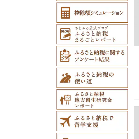
防災グッズ（0）
その他服飾小物（3）
その他雑貨（20）