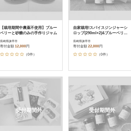
【栽培期間中農薬不使用】ブルー
自家栽培!スパイスジンジャーシ
ベリーと砂糖のみの手作りジャム
ロップ(290ml×2)&ブルーベリー
ジャム(100g×2)
長崎県諫早市
長崎県諫早市
寄付金額
12,000
円
寄付金額
22,000
円
（0件）
（0件）
受付期間外
受付期間外