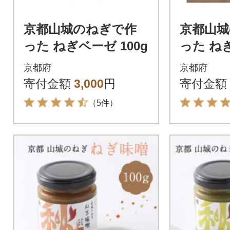
京都山城のねぎで作
京都山城
った ねぎベーゼ 100g
った 
京都府
京都府
寄付金額
3,000
円
寄付金額
（5件）