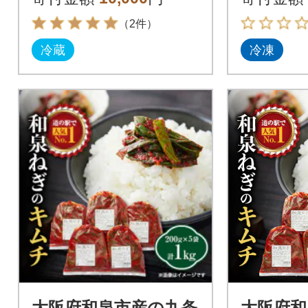
り寄せグルメ
（2件）
冷蔵
冷凍
大阪府和泉市産の九条
大阪府和