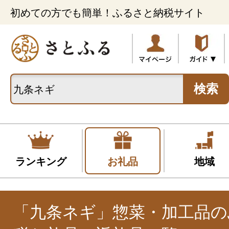
初めての方でも簡単！ふるさと納税サイト
検索
ランキング
お礼品
地域
「九条ネギ」惣菜・加工品の