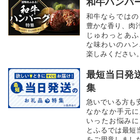
和牛ハンバ
和牛ならではの
豊かな香り、肉
じゅわっとあふ
な味わいのハン
楽しみください
最短当日発
集
急いでいる方も
なかなか手元に
いったお悩みに
とふるでは最短
をご用意しまし