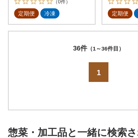
（0件）
定期便
冷凍
定期便
36件
（1～36件目）
1
惣菜・加工品と一緒に検索さ