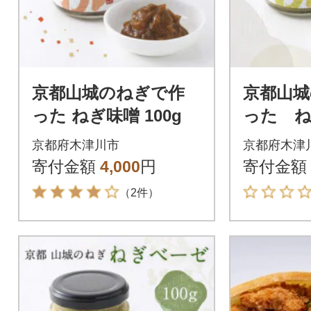
京都山城のねぎで作
京都山城
った ねぎ味噌 100g
った ね
0g
京都府木津川市
京都府木津
寄付金額
4,000
円
寄付金額
（2件）