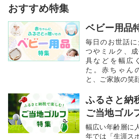
おすすめ特集
ベビー用品
毎日のお世話に
つやミルク、成
具などを幅広
た。赤ちゃん
と、ご家族の笑
ふるさと納
ご当地ゴル
幅広い年齢層に
年では「生涯ス