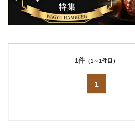
1件
（1～1件目）
1