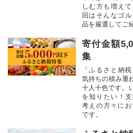
しむ方も増えて
回はそんなゴル
品を厳選してご
寄付金額5,
集
「ふるさと納税
気持ちの積み重
十人十色です。
を知りたい！支
考えの方々にお
です。