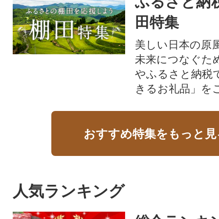
ふるさと納
田特集
美しい日本の原
未来につなぐた
やふるさと納税
きるお礼品」を
おすすめ特集をもっと見
人気ランキング