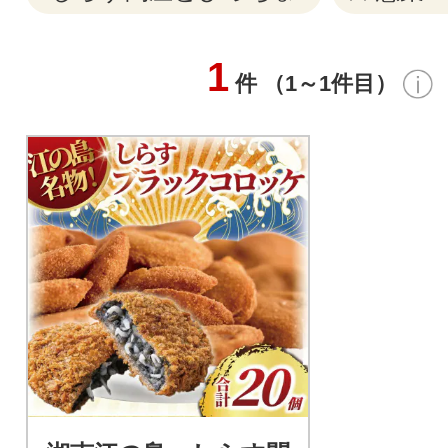
1
件 （1～1件目）