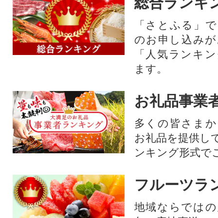
総合ランキ
「さとふる」で
のお申し込みが
「人気ランキン
ます。
お礼品事業
多くの皆さまか
お礼品を提供し
ンキング形式で
フルーツラ
地域ならではの