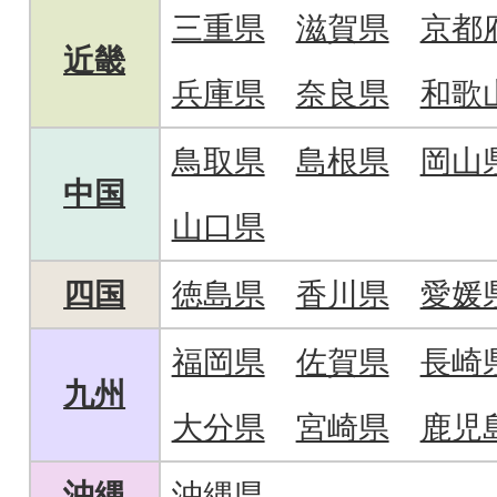
三重県
滋賀県
京都
近畿
兵庫県
奈良県
和歌
鳥取県
島根県
岡山
中国
山口県
四国
徳島県
香川県
愛媛
福岡県
佐賀県
長崎
九州
大分県
宮崎県
鹿児
沖縄
沖縄県