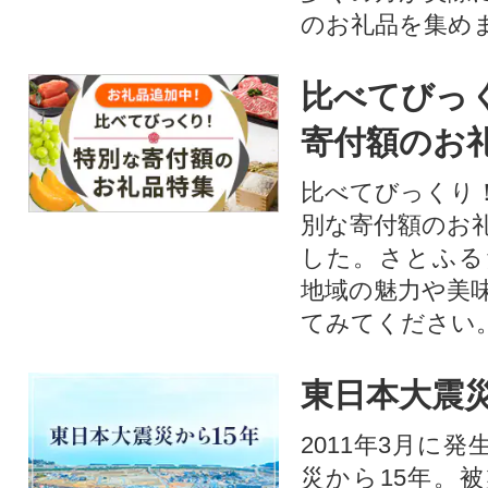
のお礼品を集め
比べてびっ
寄付額のお
比べてびっくり
別な寄付額のお
した。さとふる
地域の魅力や美
てみてください
東日本大震災
2011年3月に
災から15年。