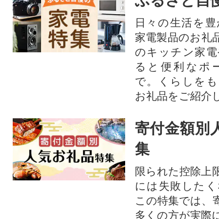
ふるさと自
日々の生活を豊
家電製品のお礼
のキッチン家電
ると便利なポ
で。くらしをも
お礼品をご紹介
寄付金額別
集
限られた控除上
には失敗したく
この特集では、
多くの方が実際