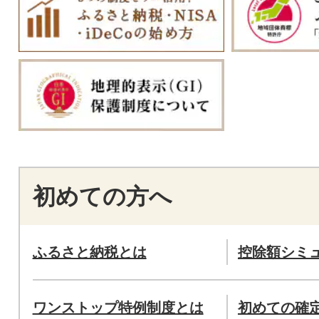
初めての方へ
ふるさと納税とは
控除額シミ
ワンストップ特例制度とは
初めての確