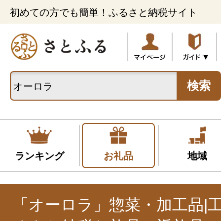
初めての方でも簡単！ふるさと納税サイト
検索
ランキング
お礼品
地域
「オーロラ」惣菜・加工品|