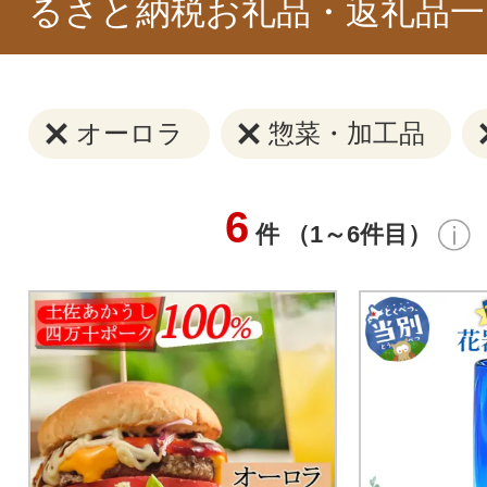
るさと納税お礼品・返礼品一
オーロラ
惣菜・加工品
6
件 （1～6件目）