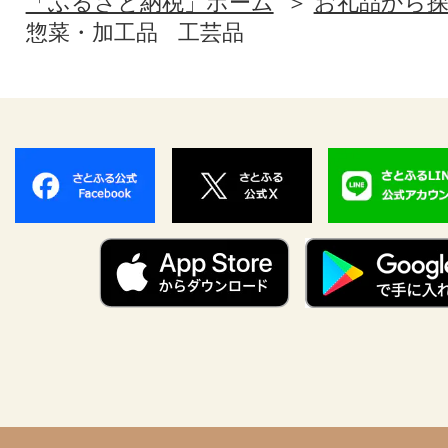
「ふるさと納税」ホーム
お礼品から
惣菜・加工品
工芸品