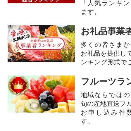
「人気ランキン
ます。
お礼品事業
多くの皆さまか
お礼品を提供し
ンキング形式で
フルーツラ
地域ならではの
旬の産地直送フ
お申し込み件
す。