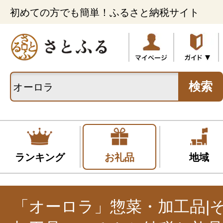
初めての方でも簡単！ふるさと納税サイト
検索
ランキング
お礼品
地域
「オーロラ」惣菜・加工品|