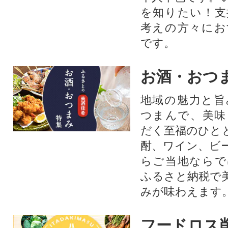
を知りたい！支
考えの方々にお
です。
お酒・おつ
地域の魅力と旨
つまんで、美味
だく至福のひと
酎、ワイン、ビ
らご当地ならで
ふるさと納税で
みが味わえます
フードロス