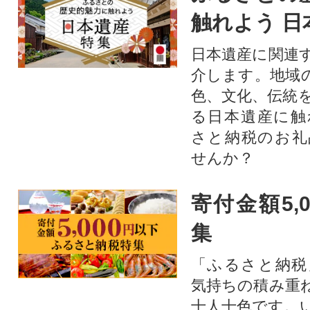
触れよう 日
日本遺産に関連
介します。地域
色、文化、伝統
る日本遺産に触
さと納税のお礼
せんか？​​​
寄付金額5,
集
「ふるさと納税
気持ちの積み重
十人十色です。