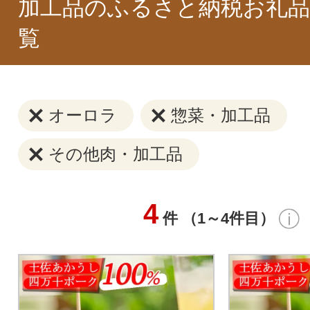
加工品のふるさと納税お礼品
覧
オーロラ
惣菜・加工品
その他肉・加工品
4
件 （1～4件目）