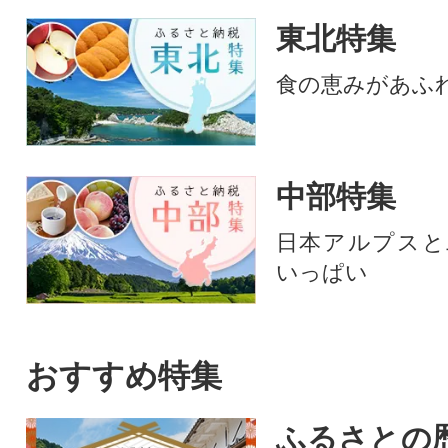
東北特集
食の恵みがあふ
中部特集
日本アルプスと
いっぱい
おすすめ特集
ふるさとの