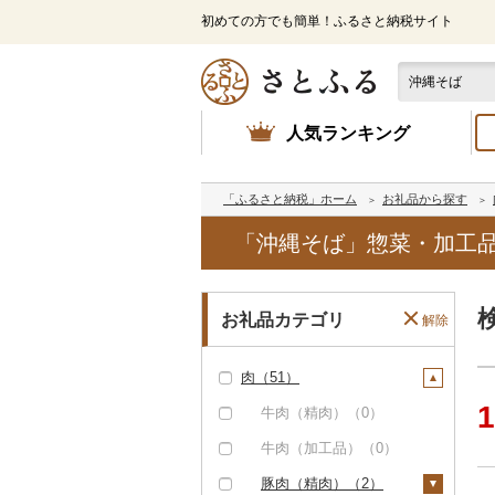
初めての方でも簡単！ふるさと納税サイト
人気ランキング
「ふるさと納税」ホーム
お礼品から探す
「沖縄そば」惣菜・加工品
お礼品カテゴリ
解除
肉（51）
1
牛肉（精肉）（0）
牛肉（加工品）（0）
豚肉（精肉）（2）