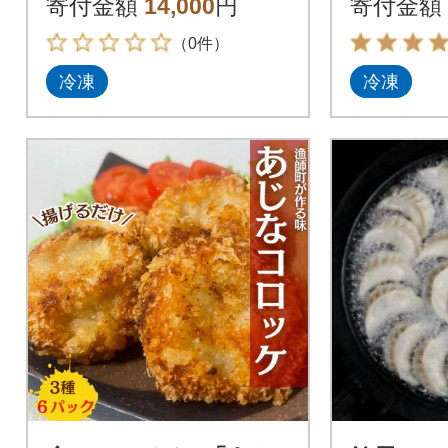
寄付金額
14,000
円
寄付金額
場】
（0件）
冷凍
冷凍