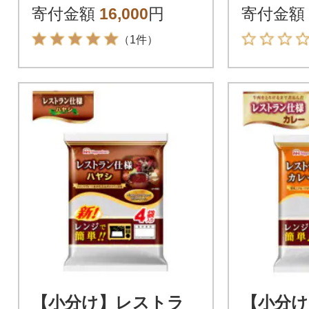
寄付金額
16,000
円
寄付金額
（1件）
【小分け】レストラ
【小分