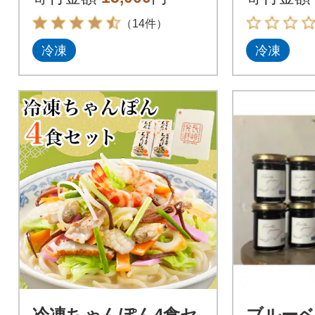
（14件）
冷凍
冷凍
冷凍ちゃんぽん4食セ
ブルーベ