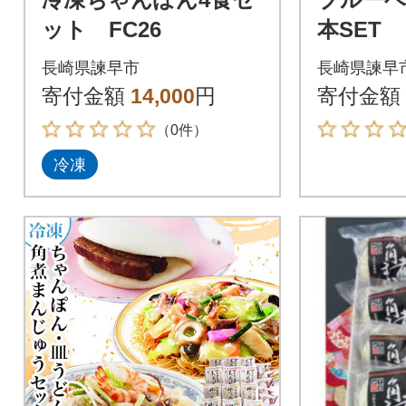
ット FC26
本SET
長崎県諫早市
長崎県諫早
寄付金額
14,000
円
寄付金額
（0件）
冷凍