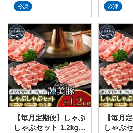
冷凍
冷凍
【毎月定期便】しゃぶ
【毎月定
しゃぶセット 1.2kg
しゃぶセ