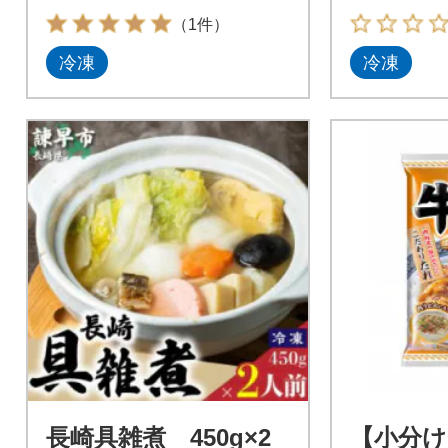
（1件）
冷凍
冷凍
長崎具雑煮 450g×2
【小分け