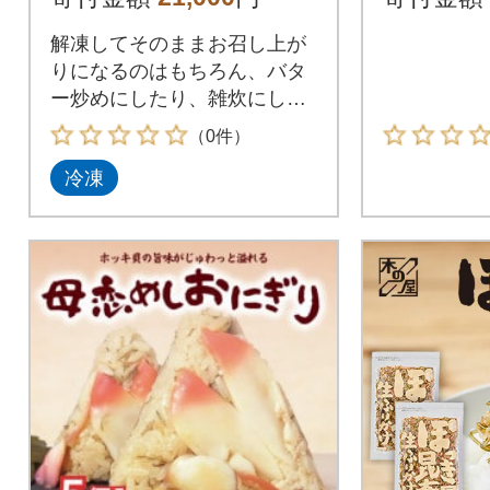
個入り×2パック
解凍してそのままお召し上が
りになるのはもちろん、バタ
ー炒めにしたり、雑炊にした
りとアレンジ自在!
（0件）
冷凍