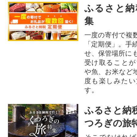
ふるさと納
集
一度の寄付で複
「定期便」。手
せ、保管場所に
受け取ることが
や魚、お米など
度も楽しみたい
す。
ふるさと納
つろぎの旅