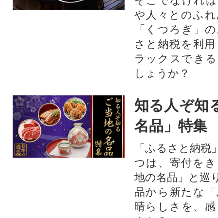
そこでなければ
や人々とのふれ
「くつろぎ」の
さと納税を利用
ラックスできる
しょうか？
知る人ぞ知
名品」特集
「ふるさと納税
つは、寄付をき
地の名品」と巡
品から新たな「
晴らしさを、感