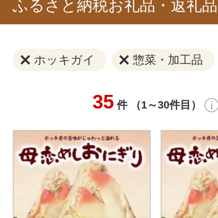
ふるさと納税お礼品・返礼品
ホッキガイ
惣菜・加工品
35
件 （1～30件目）