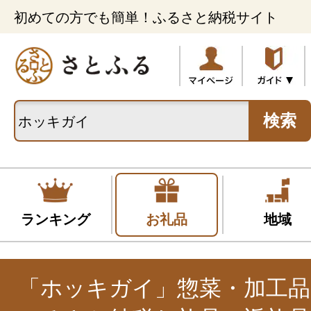
初めての方でも簡単！ふるさと納税サイト
検索
ランキング
お礼品
地域
「ホッキガイ」惣菜・加工品