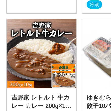
冷蔵
吉野家 レトルト 牛カ
ゆきむ
レー カレー 200g×10
餃子10パ