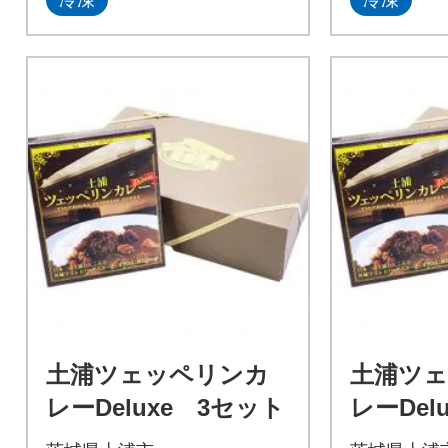
土浦ツェッペリンカ
土浦ツ
レーDeluxe 3セット
レーDel