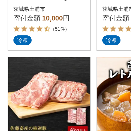
ト
茨城県土浦市
茨城県土浦
寄付金額
10,000
円
寄付金額
（51件）
冷凍
冷凍