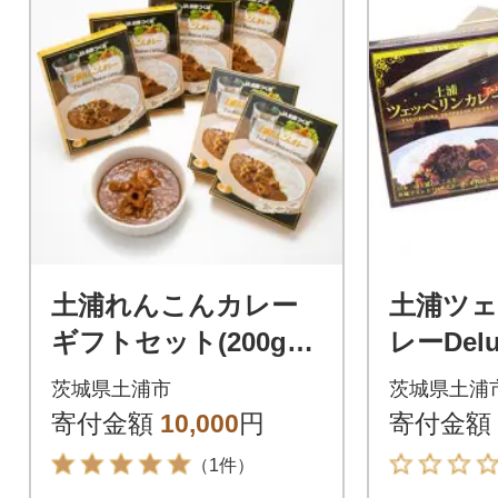
土浦れんこんカレー
土浦ツ
ギフトセット(200g×6
レーDelu
個)
茨城県土浦市
茨城県土浦
寄付金額
10,000
円
寄付金額
（1件）