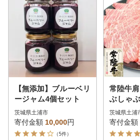
【無添加】ブルーベリ
常陸牛肩
ージャム4個セット
ぶしゃぶ
茨城県土浦市
茨城県土浦
寄付金額
10,000
円
寄付金額
（5件）