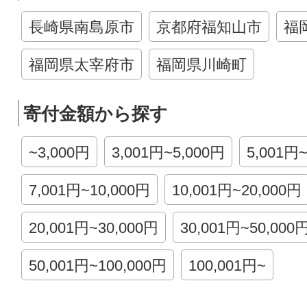
長崎県南島原市
京都府福知山市
福
福岡県太宰府市
福岡県川崎町
寄付金額から探す
~3,000円
3,001円~5,000円
5,001円
7,001円~10,000円
10,001円~20,000円
20,001円~30,000円
30,001円~50,000
50,001円~100,000円
100,001円~