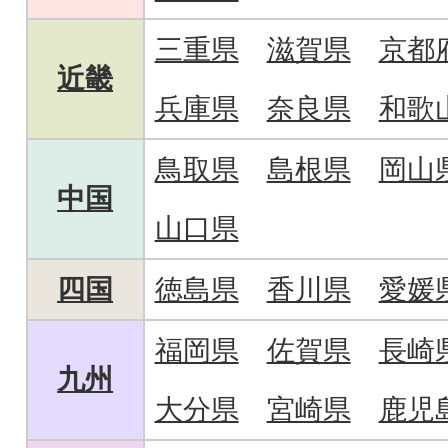
三重県
滋賀県
京都
近畿
兵庫県
奈良県
和歌
鳥取県
島根県
岡山
中国
山口県
四国
徳島県
香川県
愛媛
福岡県
佐賀県
長崎
九州
大分県
宮崎県
鹿児