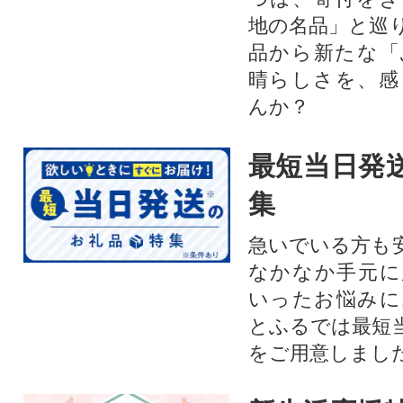
地の名品」と巡
品から新たな「
晴らしさを、感
んか？
最短当日発
集
急いでいる方も
なかなか手元に
いったお悩みに
とふるでは最短
をご用意しまし