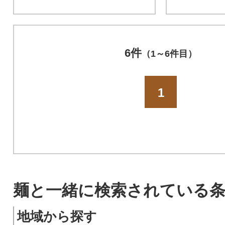
6件
（1～6件目）
1
麺と一緒に検索されている
地域から探す