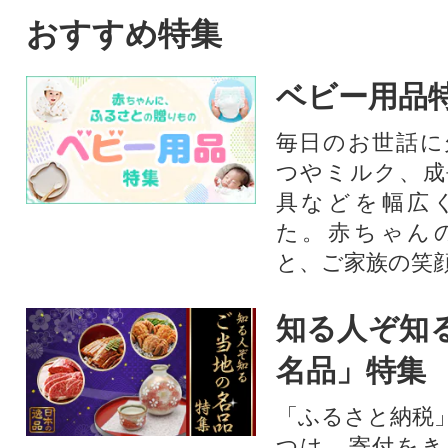
おすすめ特集
ベビー用品
毎日のお世話に
つやミルク、成
具などを幅広
た。赤ちゃん
と、ご家族の笑
知る人ぞ知
名品」特集
「ふるさと納税
つは、寄付をき