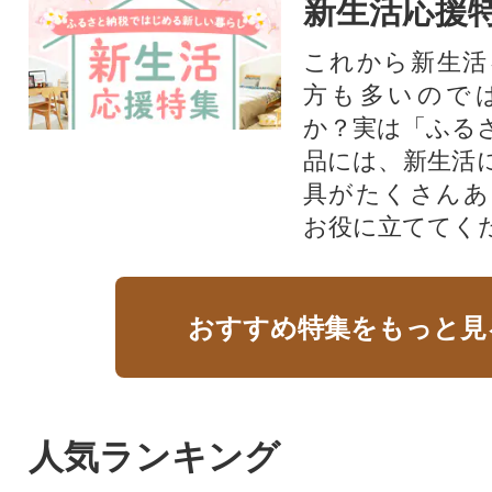
新生活応援
これから新生活
方も多いので
か？実は「ふる
品には、新生活
具がたくさんあ
お役に立ててく
おすすめ特集をもっと見
人気ランキング