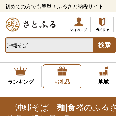
初めての方でも簡単！ふるさと納税サイト
検索
ランキング
お礼品
地域
「沖縄そば」麺|食器のふる