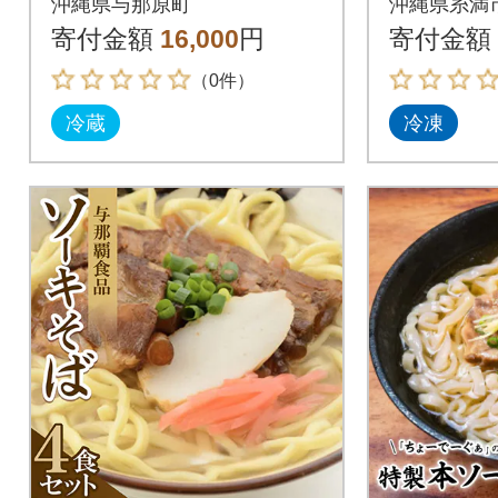
沖縄県与那原町
沖縄県糸満
寄付金額
16,000
円
寄付金額
（0件）
冷蔵
冷凍