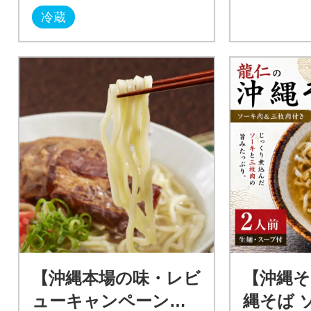
冷蔵
【沖縄本場の味・レビ
【沖縄そ
ューキャンペーン対
縄そば 