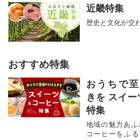
近畿特集
歴史と文化が交
おすすめ特集
おうちで至
きを スイー
特集
地域の魅力あふ
コーヒーをふる