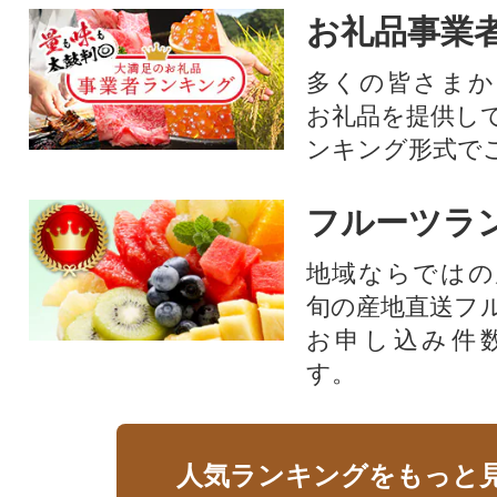
お礼品事業
多くの皆さまか
お礼品を提供し
ンキング形式で
フルーツラ
地域ならではの
旬の産地直送フ
お申し込み件
す。
人気ランキングをもっと