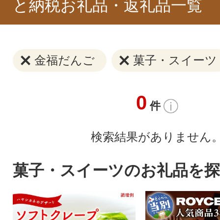
と納税お礼品・返礼品一覧
金福だんご
菓子・スイーツ
0
件
検索結果がありません
菓子・スイーツのお礼品を