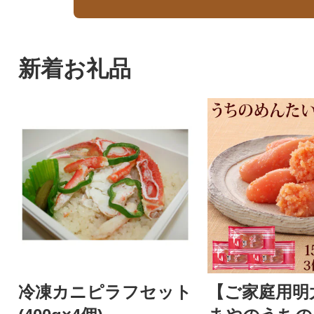
新着お礼品
冷凍カニピラフセット
【ご家庭用明