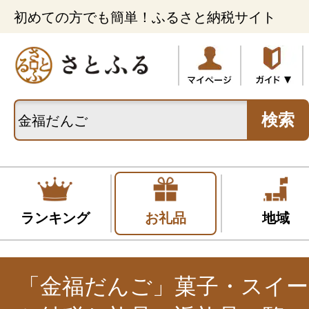
初めての方でも簡単！ふるさと納税サイト
検索
ランキング
お礼品
地域
「金福だんご」菓子・スイ