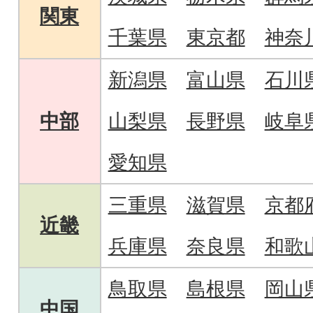
関東
千葉県
東京都
神奈
新潟県
富山県
石川
中部
山梨県
長野県
岐阜
愛知県
三重県
滋賀県
京都
近畿
兵庫県
奈良県
和歌
鳥取県
島根県
岡山
中国