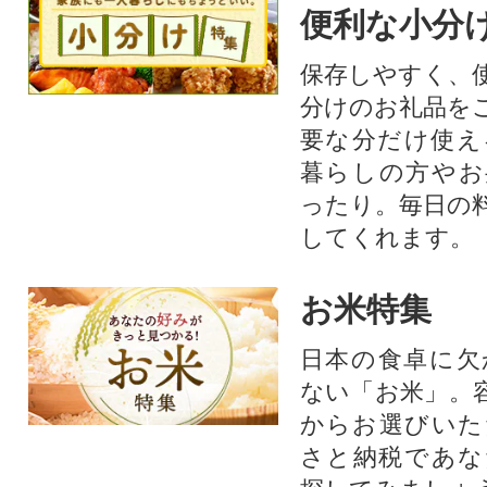
便利な小分
保存しやすく、
分けのお礼品を
要な分だけ使え
暮らしの方やお
ったり。毎日の
してくれます。
お米特集
日本の食卓に欠
ない「お米」。
からお選びいた
さと納税であな