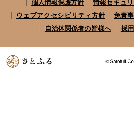
個人情報保護方針
情報セキュリ
ウェブアクセシビリティ方針
免責事
自治体関係者の皆様へ
採用
©
Satofull Co.