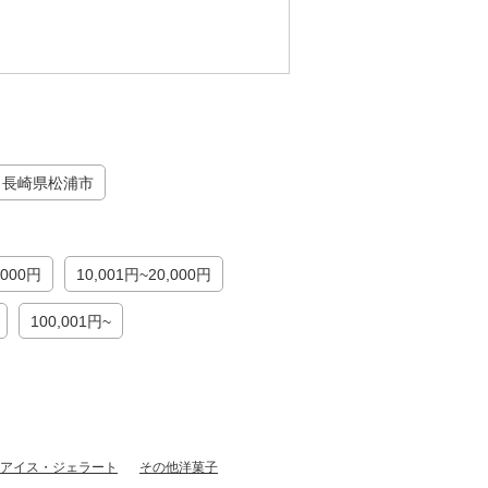
長崎県松浦市
,000円
10,001円~20,000円
100,001円~
アイス・ジェラート
その他洋菓子