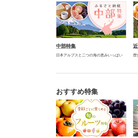
中部特集
近
日本アルプスと二つの海の恵みいっぱい
歴
おすすめ特集