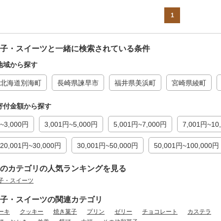
1
子・スイーツと一緒に検索されている条件
地域から探す
北海道別海町
長崎県諫早市
福井県美浜町
宮崎県綾町
寄付金額から探す
~3,000円
3,001円~5,000円
5,001円~7,000円
7,001円~10
20,001円~30,000円
30,001円~50,000円
50,001円~100,000円
のカテゴリの人気ランキングを見る
子・スイーツ
子・スイーツの関連カテゴリ
ーキ
クッキー
焼き菓子
プリン
ゼリー
チョコレート
カステラ