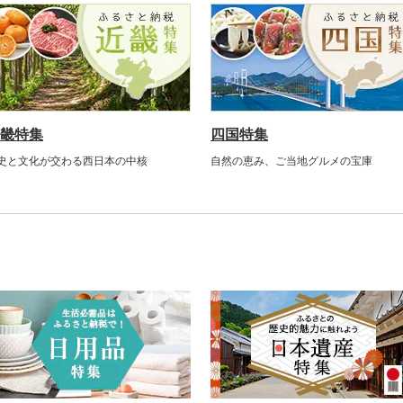
畿特集
四国特集
史と文化が交わる西日本の中核
自然の恵み、ご当地グルメの宝庫