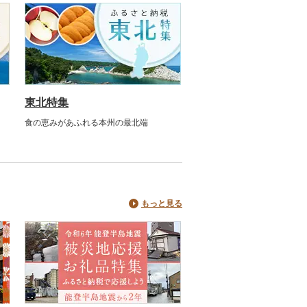
東北特集
食の恵みがあふれる本州の最北端
もっと見る