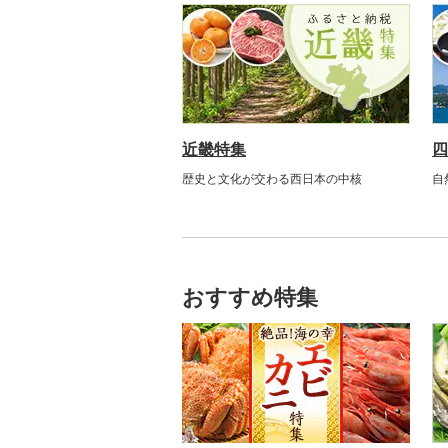
近畿特集
四
歴史と文化が交わる西日本の中核
自
おすすめ特集