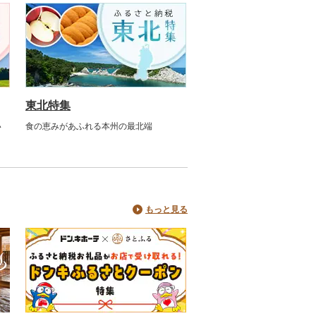
東北特集
い
食の恵みがあふれる本州の最北端
もっと見る