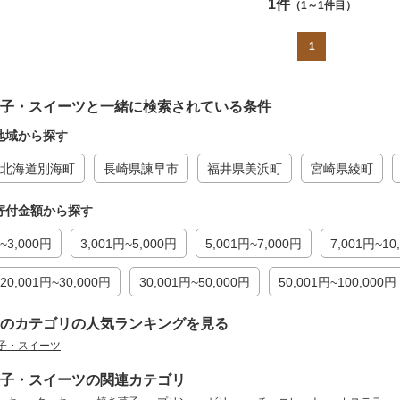
1件
（1～1件目）
1
子・スイーツと一緒に検索されている条件
地域から探す
北海道別海町
長崎県諫早市
福井県美浜町
宮崎県綾町
寄付金額から探す
~3,000円
3,001円~5,000円
5,001円~7,000円
7,001円~10
20,001円~30,000円
30,001円~50,000円
50,001円~100,000円
のカテゴリの人気ランキングを見る
子・スイーツ
子・スイーツの関連カテゴリ