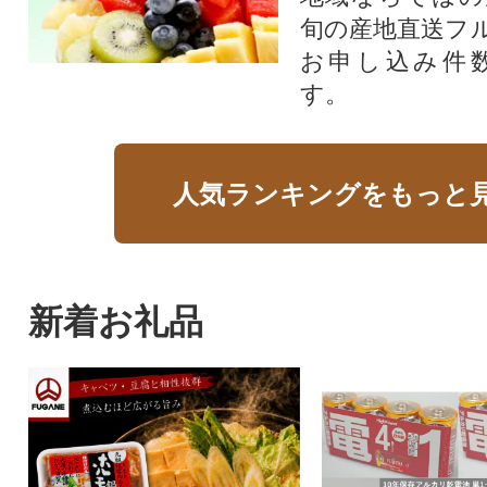
旬の産地直送フ
お申し込み件
す。
人気ランキングをもっと
新着お礼品