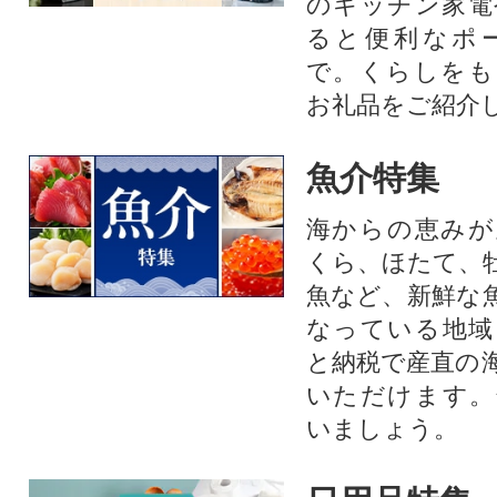
のキッチン家電
ると便利なポ
で。くらしをも
お礼品をご紹介
魚介特集
海からの恵みが
くら、ほたて、
魚など、新鮮な
なっている地域
と納税で産直の
いただけます。
いましょう。