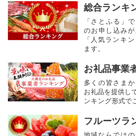
総合ランキ
「さとふる」で
のお申し込みが
「人気ランキン
ます。
お礼品事業
多くの皆さまか
お礼品を提供し
ンキング形式で
フルーツラ
地域ならではの