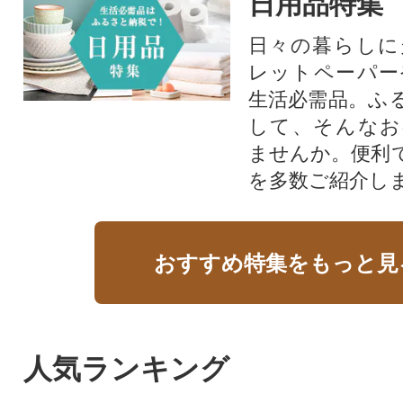
日用品特集
日々の暮らしに
レットペーパー
生活必需品。ふ
して、そんなお
ませんか。便利
を多数ご紹介し
おすすめ特集をもっと見
人気ランキング