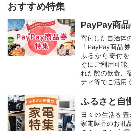
おすすめ特集
PayPay商
寄付した自治体
「PayPay商
ふるから寄付を
ぐにご利用可能
れた際の飲食、
ティ等でご活用
ふるさと自
日々の生活を豊
家電製品のお礼