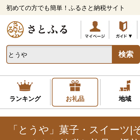
初めての方でも簡単！ふるさと納税サイト
検索
ランキング
お礼品
地域
「とうや」菓子・スイーツ|