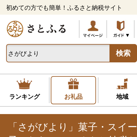
初めての方でも簡単！ふるさと納税サイト
検索
ランキング
お礼品
地域
「さがびより」菓子・スイー