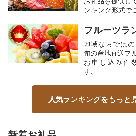
お礼品を提供し
ンキング形式で
フルーツラ
地域ならではの
旬の産地直送フ
お申し込み件
す。
人気ランキングをもっと
新着お礼品