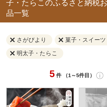
子・たらこのふるさと納税
品一覧
さがびより
菓子・スイーツ
明太子・たらこ
5
件 （1～5件目）