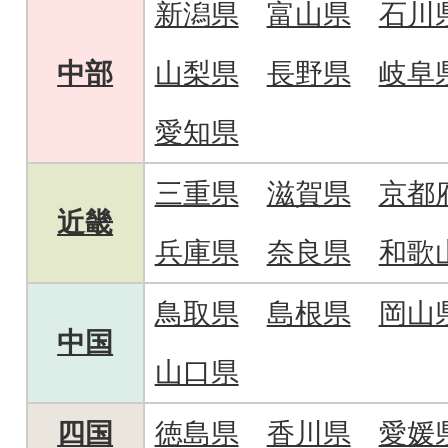
新潟県
富山県
石川
中部
山梨県
長野県
岐阜
愛知県
三重県
滋賀県
京都
近畿
兵庫県
奈良県
和歌
鳥取県
島根県
岡山
中国
山口県
四国
徳島県
香川県
愛媛