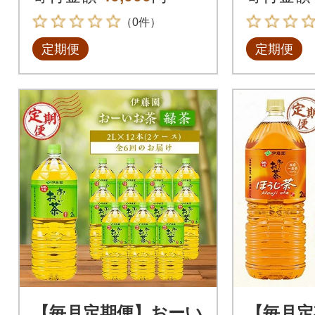
（0件）
定期便
定期便
【毎月定期便】おーい
【毎月定