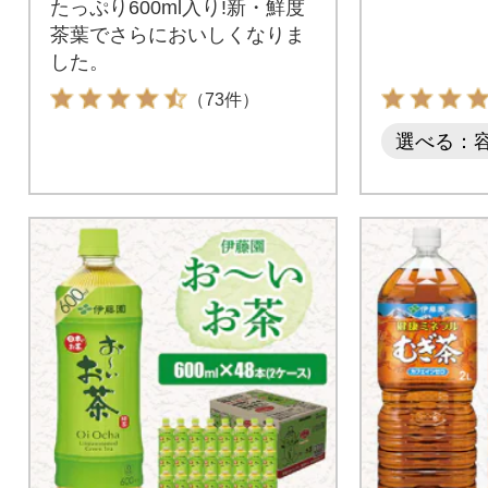
たっぷり600ml入り!新・鮮度
茶葉でさらにおいしくなりま
した。
（73件）
選べる：