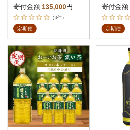
回
寄付金額
135,000
円
寄付金額
（0件）
定期便
定期便