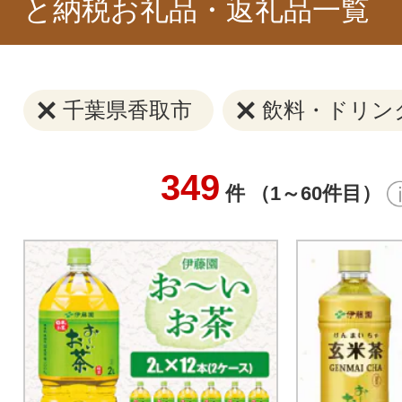
と納税お礼品・返礼品一覧
千葉県香取市
飲料・ドリン
349
件 （1～60件目）