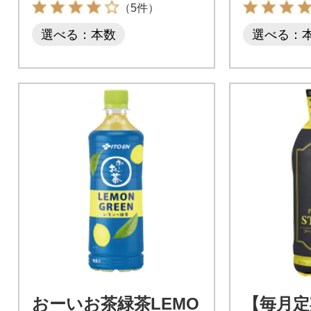
（5件）
選べる：本数
選べる：
おーいお茶緑茶LEMO
【毎月定