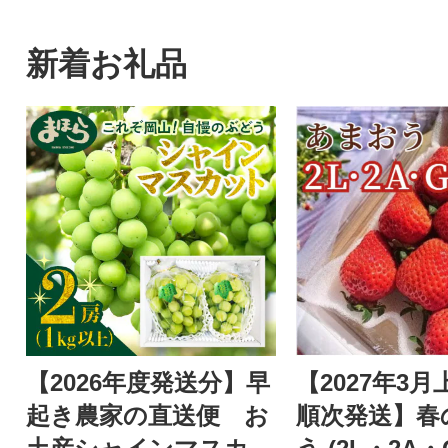
新着お礼品
【2026年度発送分】早
【2027年3
起き農家の直送便 お
順次発送】春