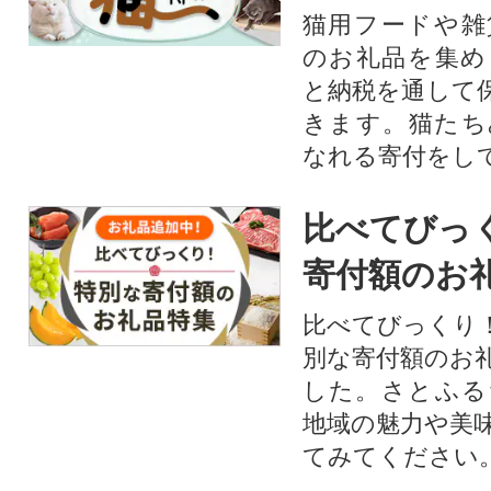
猫用フードや雑
のお礼品を集め
と納税を通して
きます。猫たち
なれる寄付をし
比べてびっ
寄付額のお
比べてびっくり
別な寄付額のお
した。さとふる
地域の魅力や美
てみてください