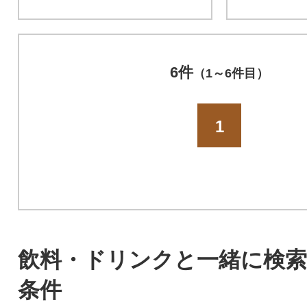
6件
（1～6件目）
1
飲料・ドリンクと一緒に検
条件