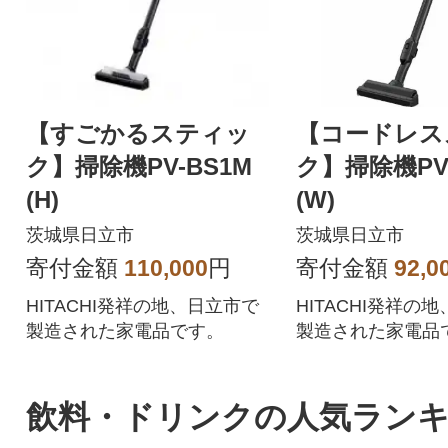
【すごかるスティッ
【コードレス
ク】掃除機PV-BS1M
ク】掃除機PV-
(H)
(W)
茨城県日立市
茨城県日立市
寄付金額
110,000
円
寄付金額
92,0
HITACHI発祥の地、日立市で
HITACHI発祥の
製造された家電品です。
製造された家電品
飲料・ドリンクの人気ラン