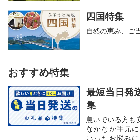
四国特集
自然の恵み、ご
おすすめ特集
最短当日発
集
急いでいる方も
なかなか手元に
いったお悩みに