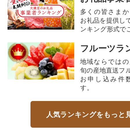
多くの皆さまか
お礼品を提供し
ンキング形式で
フルーツラ
地域ならではの
旬の産地直送フ
お申し込み件
す。
人気ランキングをもっと