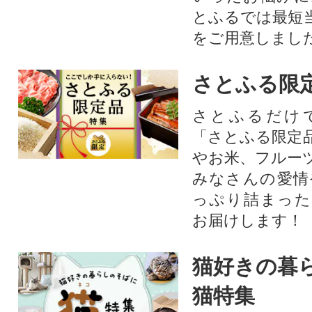
とふるでは最短
をご用意しまし
さとふる限
さとふるだけ
「さとふる限定
やお米、フルー
みなさんの愛情
っぷり詰まった
お届けします！
猫好きの暮
猫特集