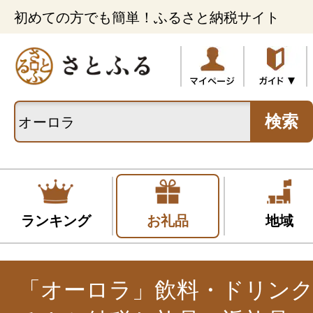
初めての方でも簡単！ふるさと納税サイト
検索
ランキング
お礼品
地域
「オーロラ」飲料・ドリンク