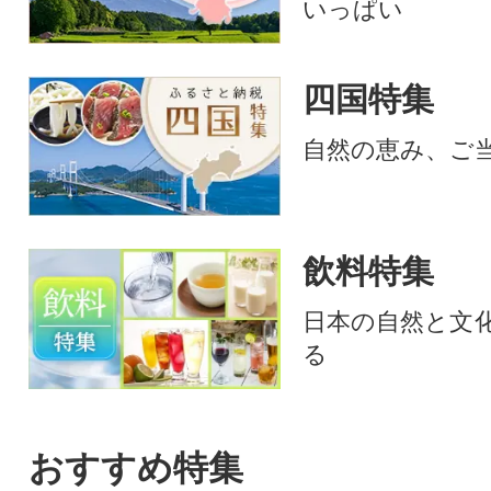
いっぱい
四国特集
自然の恵み、ご
飲料特集
日本の自然と文
る
おすすめ特集