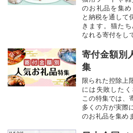
のお礼品を集め
と納税を通して
きます。猫たち
なれる寄付をし
寄付金額別
集
限られた控除上
には失敗したく
この特集では、
多くの方が実際
のお礼品を集め