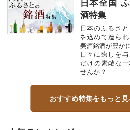
日本全国 
酒特集
日本のふるさと
を込めて造られ
美酒銘酒が豊か
日々に癒しを与
だけの素敵な一
せんか？
おすすめ特集をもっと見