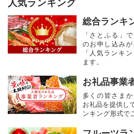
人気ランキング
総合ランキ
「さとふる」で
のお申し込みが
「人気ランキン
ます。
お礼品事業
多くの皆さまか
お礼品を提供し
ンキング形式で
フルーツラ