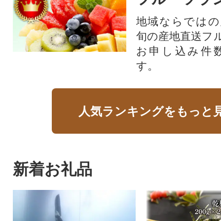
地域ならではの
旬の産地直送フ
お申し込み件
す。
人気ランキングをもっと
新着お礼品