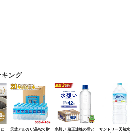
ンキング
ーヒ
天然アルカリ温泉水 財
水想い 蔵王連峰の雪ど
サントリー天然水