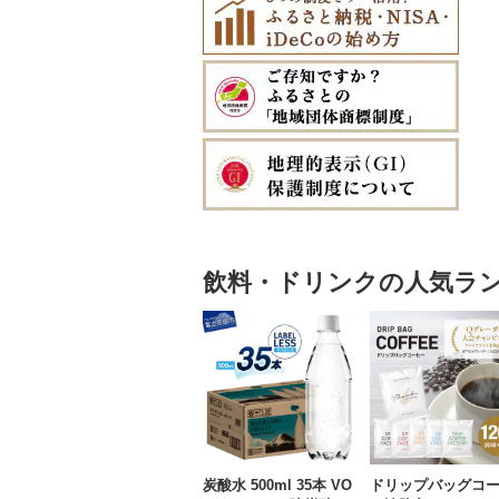
飲料・ドリンクの人気ラ
炭酸水 500ml 35本 VO
ドリップバッグコ