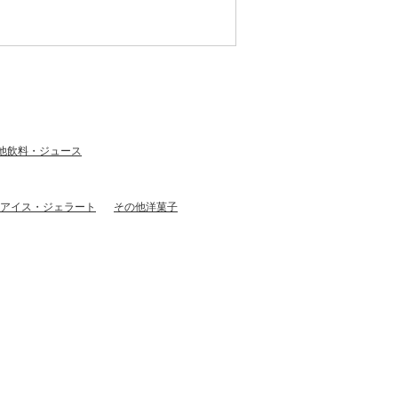
他飲料・ジュース
アイス・ジェラート
その他洋菓子