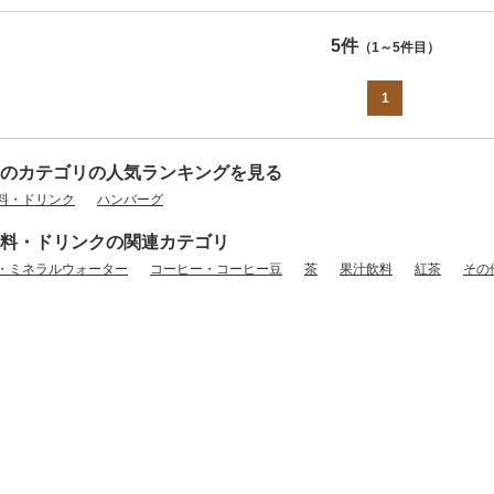
5件
（1～5件目）
1
のカテゴリの人気ランキングを見る
料・ドリンク
ハンバーグ
料・ドリンクの関連カテゴリ
・ミネラルウォーター
コーヒー・コーヒー豆
茶
果汁飲料
紅茶
その