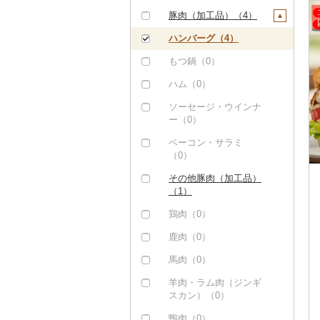
もつ鍋（0）
豚肉（加工品）（4）
ローストビーフ（0）
ハンバーグ（4）
ビーフジャーキー
もつ鍋（0）
（0）
ハム（0）
その他牛肉（加工品）
ソーセージ・ウインナ
（2）
ー（0）
ベーコン・サラミ
（0）
その他豚肉（加工品）
（1）
鶏肉（0）
鹿肉（0）
馬肉（0）
羊肉・ラム肉（ジンギ
スカン）（0）
鴨肉（0）