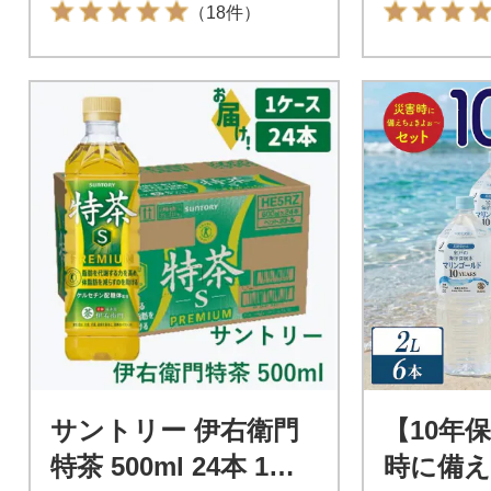
（18件）
サントリー 伊右衛門
【10年
特茶 500ml 24本 1ケ
時に備