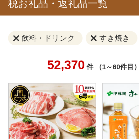
税お礼品・返礼品一覧
飲料・ドリンク
すき焼き
52,370
件 （1～60件目