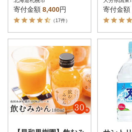
北海道札幌市
大分県国東
寄付金額
8,400
円
寄付金額
（17件）