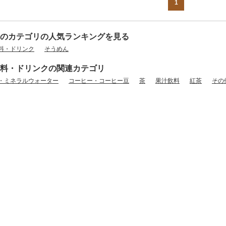
1
のカテゴリの人気ランキングを見る
料・ドリンク
そうめん
料・ドリンクの関連カテゴリ
・ミネラルウォーター
コーヒー・コーヒー豆
茶
果汁飲料
紅茶
その