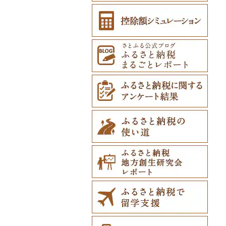
防災グッズ（0）
その他雑貨（0）