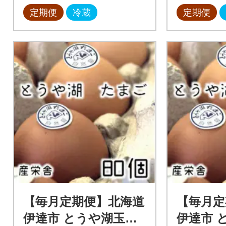
定期便
冷蔵
定期便
【毎月定期便】北海道
【毎月定
伊達市 とうや湖玉子
伊達市 