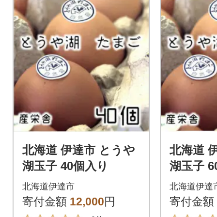
北海道 伊達市 とうや
北海道 
湖玉子 40個入り
湖玉子 
北海道伊達市
北海道伊達
寄付金額
12,000
円
寄付金額