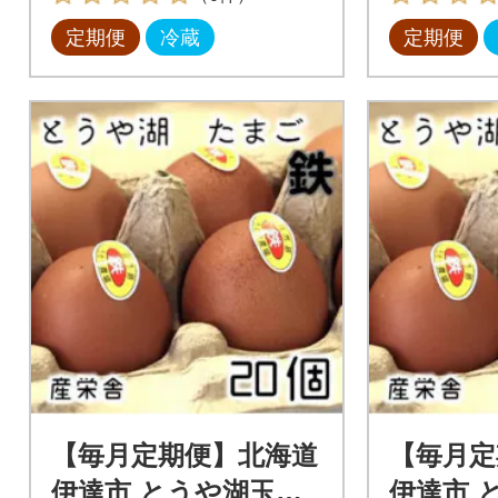
定期便
冷蔵
定期便
【毎月定期便】北海道
【毎月定
伊達市 とうや湖玉子
伊達市 