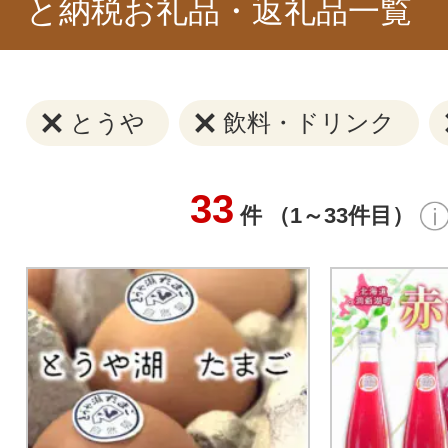
と納税お礼品・返礼品一覧
とうや
飲料・ドリンク
33
件 （1～33件目）