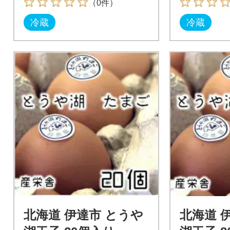
（0件）
冷蔵
冷蔵
北海道 伊達市 とうや
北海道 