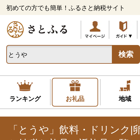
初めての方でも簡単！ふるさと納税サイト
検索
ランキング
お礼品
地域
「とうや」飲料・ドリンク|