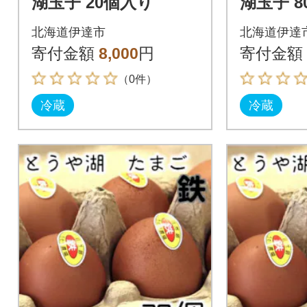
湖玉子 20個入り
湖玉子 
北海道伊達市
北海道伊達
寄付金額
8,000
円
寄付金額
（0件）
冷蔵
冷蔵