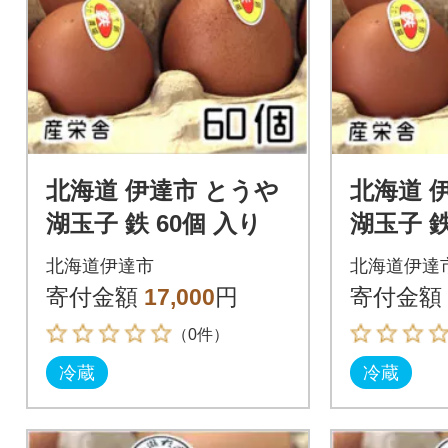
北海道 伊達市 とうや
北海道 
湖玉子 鉄 60個 入り
湖玉子 鉄
北海道伊達市
北海道伊達
寄付金額
17,000
円
寄付金額
（0件）
冷蔵
冷蔵