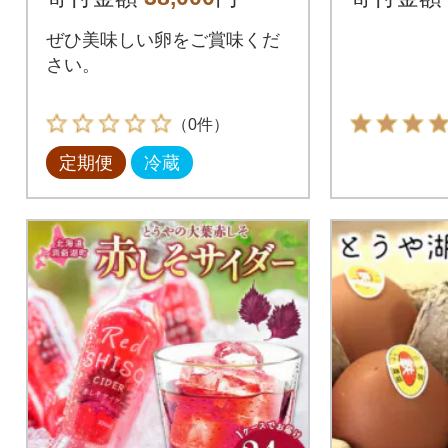
ぜひ美味しい卵をご賞味くだ
さい。
（0件）
定期便
冷蔵