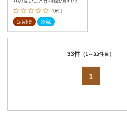
りの良いことが特徴の卵です
（0件）
定期便
冷蔵
33件
（1～33件目）
1