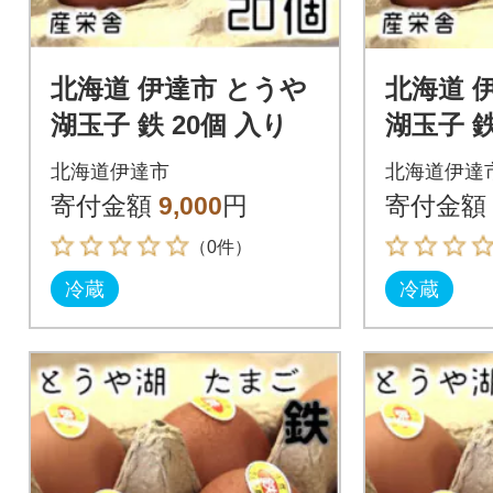
北海道 伊達市 とうや
北海道 
湖玉子 鉄 20個 入り
湖玉子 鉄
北海道伊達市
北海道伊達
寄付金額
9,000
円
寄付金額
（0件）
冷蔵
冷蔵