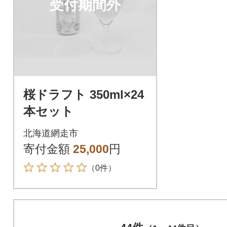
受付期間外
桜ドラフト 350ml×24
本セット
北海道網走市
寄付金額
25,000
円
（0件）