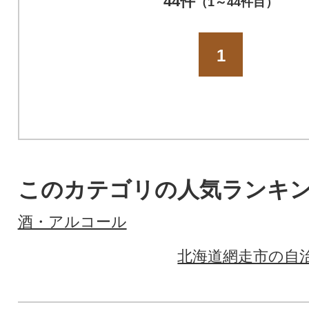
44件
（1～44件目）
1
このカテゴリの人気ランキ
酒・アルコール
北海道網走市の自