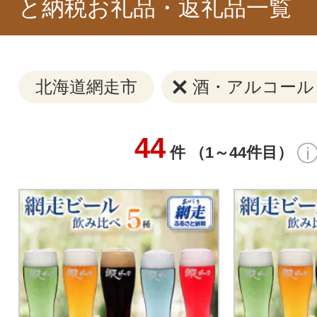
と納税お礼品・返礼品一覧
北海道網走市
酒・アルコール
44
件 （1～44件目）