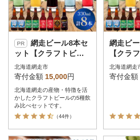
網走ビール8本セ
網走ビー
PR
ット【クラフトビー
【クラ
ル】
北海道網走市
北海道網走
寄付金額
15,000
円
寄付金額
北海道網走の産物・特徴を活
かしたクラフトビールの5種飲
み比べセットです。
（44件）