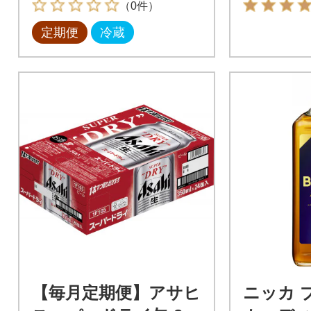
（0件）
定期便
冷蔵
【毎月定期便】アサヒ
ニッカ 