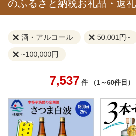
のふるさと納税お礼品・返礼
酒・アルコール
50,001円~
~100,000円
7,537
件 （1～60件目）