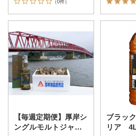
（0件）
【毎週定期便】厚岸シ
ブラッ
ングルモルトジャパ
リア 4