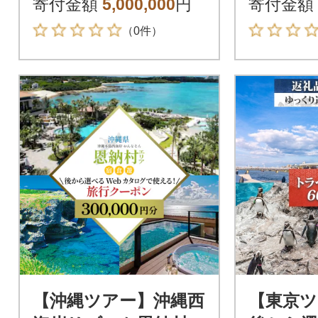
寄付金額
5,000,000
円
寄付金額
（0件）
【沖縄ツアー】沖縄西
【東京ツ