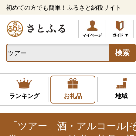
初めての方でも簡単！ふるさと納税サイト
検索
ランキング
お礼品
地域
「ツアー」酒・アルコール|