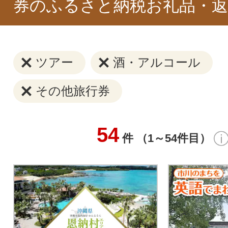
券のふるさと納税お礼品・返
ツアー
酒・アルコール
その他旅行券
54
件 （1～54件目）