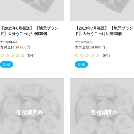
【2019年6月発送】 【地元ブラン
【2019年7月発送】 【地元ブラン
ド】大分うこっけい卵30個
ド】大分うこっけい卵30個
大分県由布市
大分県由布市
寄付金額
14,000
円
寄付金額
14,000
円
（0件）
（0件）
冷蔵
冷蔵
受付期間外
受付期間外