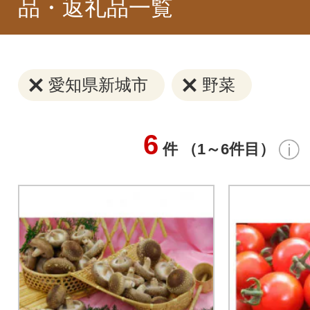
品・返礼品一覧
愛知県新城市
野菜
6
件 （1～6件目）