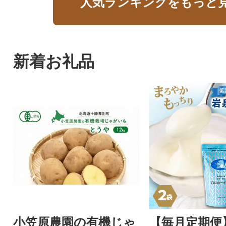
人気ランキングをもっと
新着お礼品
小笠原農園の有機じゃ
【毎月定期便