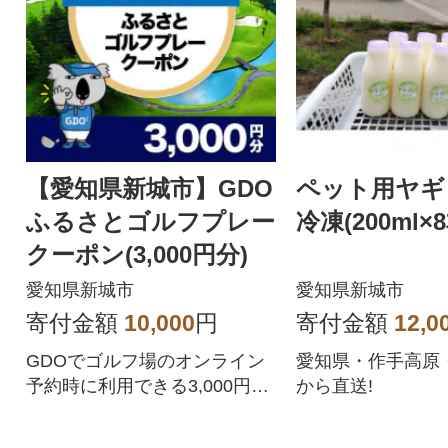
【愛知県新城市】GDO
ペット用ヤギ
ふるさとゴルフプレー
冷凍(200ml×8
クーポン(3,000円分)
愛知県新城市
愛知県新城市
寄付金額
10,000
円
寄付金額
12,0
GDOでゴルフ場のオンライン
愛知県・作手高原
予約時に利用できる3,000円分
から直送!
の割引クーポンです。愛知県
新城市が指定するゴルフ場で