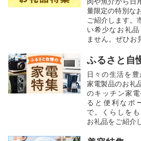
肉や魚介から日
量限定の特別な
ご紹介します。
い希少なお礼品
ません。ぜひお見
ふるさと自
日々の生活を豊
家電製品のお礼
のキッチン家電
ると便利なポ
で。くらしをも
お礼品をご紹介