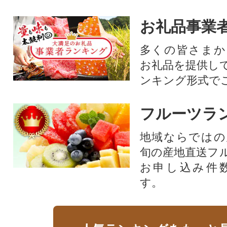
お礼品事業
多くの皆さまか
お礼品を提供し
ンキング形式で
フルーツラ
地域ならではの
旬の産地直送フ
お申し込み件
す。