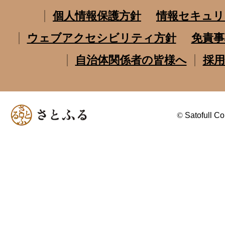
個人情報保護方針
情報セキュリ
ウェブアクセシビリティ方針
免責事
自治体関係者の皆様へ
採用
©
Satofull Co.