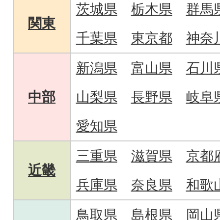
茨城県
栃木県
群馬
関東
千葉県
東京都
神奈
新潟県
富山県
石川
中部
山梨県
長野県
岐阜
愛知県
三重県
滋賀県
京都
近畿
兵庫県
奈良県
和歌
鳥取県
島根県
岡山