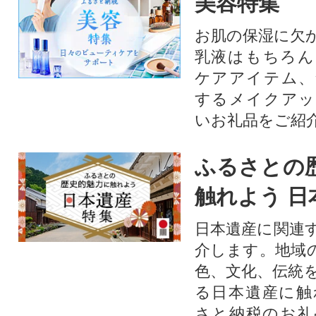
美容特集
お肌の保湿に欠
乳液はもちろん
ケアアイテム、
するメイクアッ
いお礼品をご紹
ふるさとの
触れよう 日
日本遺産に関連
介します。地域
色、文化、伝統
る日本遺産に触
さと納税のお礼