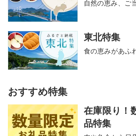
自然の恵み、ご
東北特集
食の恵みがあふ
おすすめ特集
在庫限り！
品特集