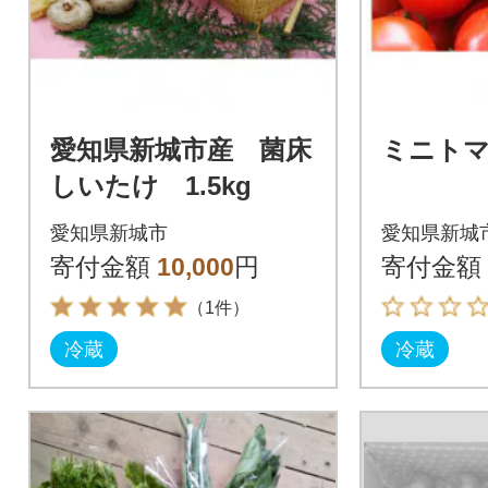
愛知県新城市産 菌床
ミニト
しいたけ 1.5kg
愛知県新城市
愛知県新城
寄付金額
10,000
円
寄付金額
（1件）
冷蔵
冷蔵