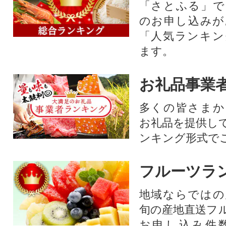
「さとふる」で
のお申し込みが
「人気ランキン
ます。
お礼品事業
多くの皆さまか
お礼品を提供し
ンキング形式で
フルーツラ
地域ならではの
旬の産地直送フ
お申し込み件