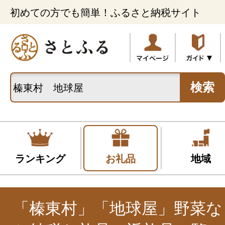
初めての方でも簡単！ふるさと納税サイト
検索
ランキング
お礼品
地域
「榛東村」「地球屋」野菜な