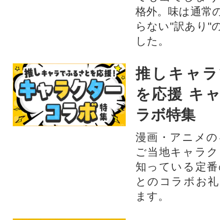
格外。味は通常
らない"訳あり"
した。
推しキャラ
を応援 キ
ラボ特集
漫画・アニメの
ご当地キャラク
知っている定番
とのコラボお礼
ます。​