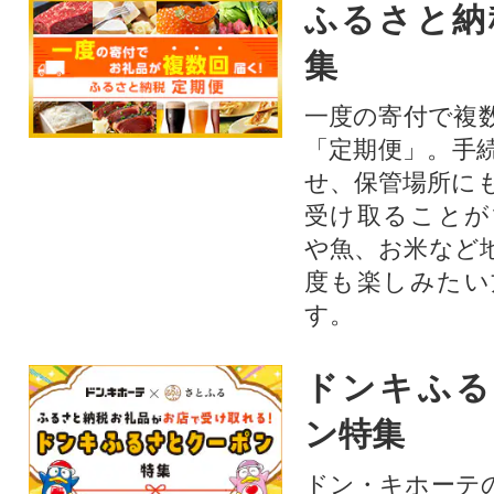
ふるさと納
集
一度の寄付で複
「定期便」。手
せ、保管場所に
受け取ることが
や魚、お米など
度も楽しみたい
す。
ドンキふる
ン特集
ドン・キホーテ