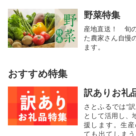
野菜特集
産地直送！ 旬
た農家さん自慢
ます。
おすすめ特集
訳ありお礼
さとふるでは"訳
として活用し、
援します。⽣産
ても出てしまう