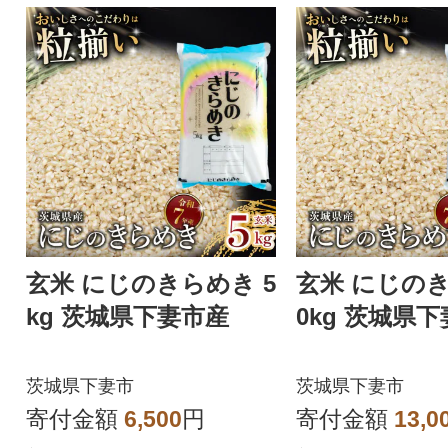
玄米 にじのきらめき 5
玄米 にじのき
kg 茨城県下妻市産
0kg 茨城県
茨城県下妻市
茨城県下妻市
寄付金額
6,500
円
寄付金額
13,0