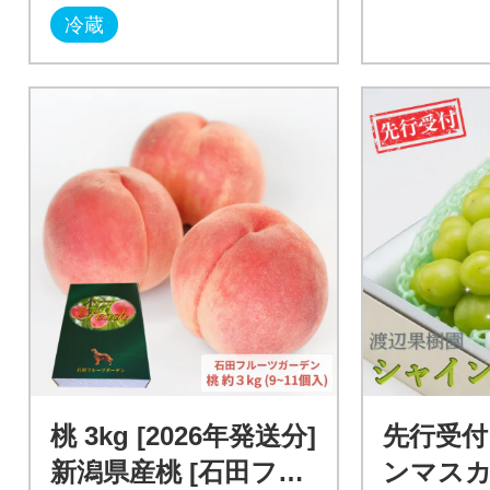
冷蔵
桃 3kg [2026年発送分]
先行受付
新潟県産桃 [石田フル
ンマスカ