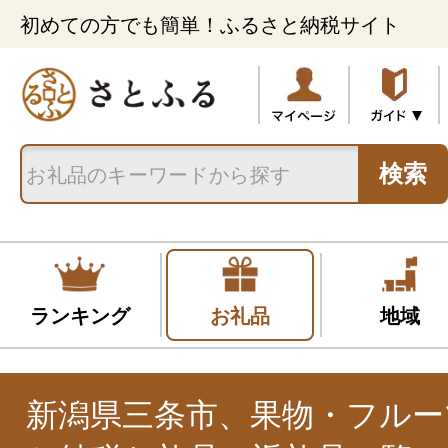
初めての方でも簡単！ふるさと納税サイト
検索
ランキング
お礼品
地域
新潟県三条市、果物・フルー