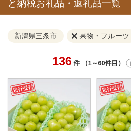
と納税お礼品・返礼品一覧
新潟県三条市
果物・フルーツ
136
件 （1～60件目）